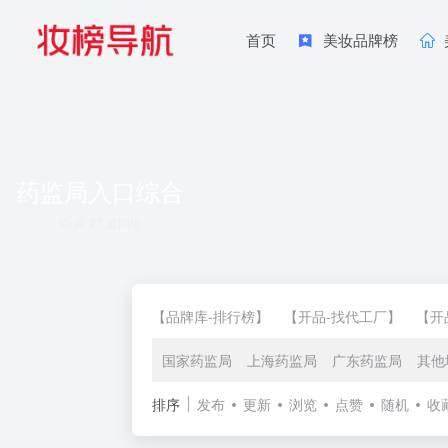
首页
美妆品牌榜
药监局入口综合
共 27 篇网址
【品牌库-排行榜】
【开品-找代工厂】
【开
国家药监局
上海药监局
广东药监局
其他
排序
发布
更新
浏览
点赞
随机
收