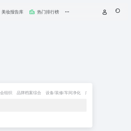
美妆报告库
热门排行榜
会组织
品牌档案综合
设备/装修/车间净化
广告/设计/策划/搭建
全