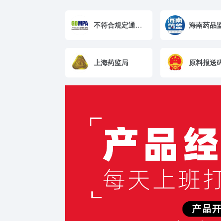
不符合规定通告-广东省药监局
上海药监局
原料报送