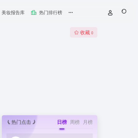
美妆报告库
热门排行榜
收藏
0
热门点击
日榜
周榜
月榜
台