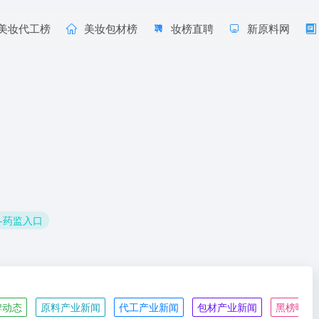
美妆代工榜
美妆包材榜
妆榜直聘
新原料网
-药监入口
牌动态
原料产业新闻
代工产业新闻
包材产业新闻
黑榜曝光