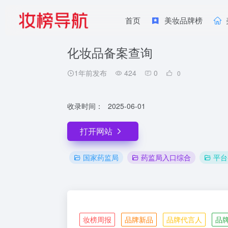
首页
美妆品牌榜
化妆品备案查询
1年前发布
424
0
0
收录时间：
2025-06-01
打开网站
国家药监局
药监局入口综合
平台
妆榜周报
品牌新品
品牌代言人
品