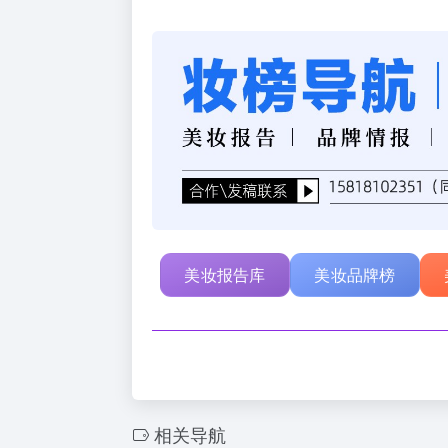
美妆报告库
美妆品牌榜
相关导航