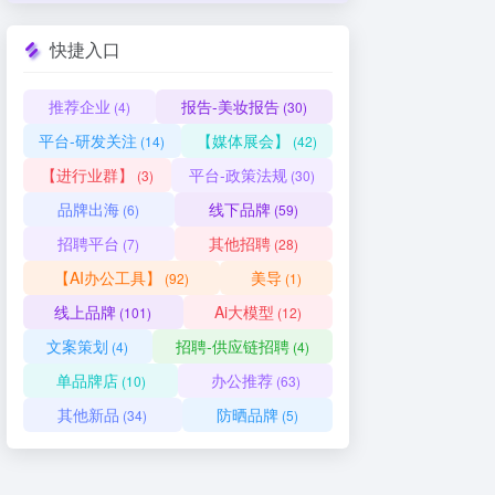
快捷入口
推荐企业
报告-美妆报告
(4)
(30)
平台-研发关注
【媒体展会】
(14)
(42)
【进行业群】
平台-政策法规
(3)
(30)
品牌出海
线下品牌
(6)
(59)
招聘平台
其他招聘
(7)
(28)
【AI办公工具】
美导
(92)
(1)
线上品牌
Ai大模型
(101)
(12)
文案策划
招聘-供应链招聘
(4)
(4)
单品牌店
办公推荐
(10)
(63)
其他新品
防晒品牌
(34)
(5)