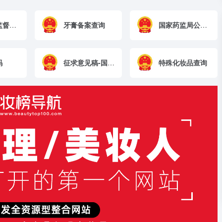
海南药品监督管理局
牙膏备案查询
国家药监局公告通告
码
征求意见稿-国家药监局
特殊化妆品查询