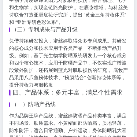
和生物学，实现全链路光防护 。在底妆领域，与科丝美
诗联合打造亚洲底妆研究所，提出 “黄金三角持妆体系”
和 “亚洲专研色彩体系” 。
（三）专利成果与产品升级
凭借持续研发投入，蜜丝婷取得众多专利成果。其研发
的核心成分和技术应用于各类产品，不断推动产品升
级。例如，基于光生物学防晒系统研发出一个核心成分
和四个核心技术，应用于防晒产品中，不仅实现广谱波
段紫外防护，还拓展到蓝光对肌肤损伤的研究 。底妆产
品采用八爪鱼粉体技术、“粉膜结合” 创新持妆体系等，
提升持妆力与服帖度 。
四、产品体系：多元丰富，满足个性需求
（一）防晒产品线
作为品牌王牌产品线，蜜丝婷防晒产品种类丰富，满足
不同场景、肤质需求。小黄帽面部防晒霜，质地轻薄，
防水防汗，适合日常通勤、户外运动；身体防晒乳大容