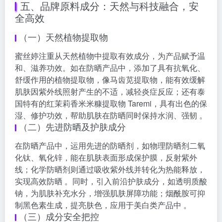
五、品牌原料成分：天然与科技融合，安
全高效
（一）天然植物提取物
蜜丝婷注重从天然植物中提取有效成分，为产品赋予温
和、滋养功效。如在防晒产品中，添加了具有抗氧化、
舒缓作用的植物提取物，像马齿苋提取物，能有效缓解
肌肤因紫外线照射产生的不适，减轻炎症反应；还有泰
国特有的红茉莉香米米糠提取物 Taremi，具有出色的保
湿、修护功效，帮助肌肤在防晒同时保持水润、强韧 。
（二）先进防晒及护肤成分
在防晒产品中，运用先进的防晒剂，如物理防晒剂二氧
化钛、氧化锌，能在肌肤表面形成保护膜，反射紫外
线；化学防晒剂则通过吸收紫外线并转化为热能释放，
实现高效防晒 。同时，引入前沿护肤成分，如透明质酸
钠，为肌肤补充水分，增强肌肤屏障功能；烟酰胺可抑
制黑色素生成，提亮肤色，应用于美白类产品中 。
（三）成分安全把控