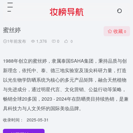
蜜丝婷
收藏
0
1年前发布
1,376
0
0
1988年创立的蜜丝婷，隶属泰国SAHA集团，秉持品质与创
新理念，依托中、泰、德三地实验室及顶尖科研力量，打造
以光生物学防晒系统为核心的多元产品矩阵，融合天然植物
与先进成分，通过明星代言、文化营销、公益行动等策略，
畅销全球20多国，2023 - 2024年在防晒类目持续热销，是兼
具科技力与人文关怀的国际美妆品牌。
收录时间：
2025-05-31