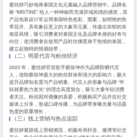
蜜丝婷巧妙地将泰国文化元素融入品牌营销中。品牌名
称 “MISTINE” 给人一种神秘而充满异域风情的感觉，其
产品包装设计常运用泰国特色色彩、图案，如明艳的热
带花卉、具有象征意义的大象等元素，传递出浓郁的东
南亚风情，吸引消费者对泰国文化及品牌本身的好奇与
向往，使消费者在使用产品时仿佛置身于热情的泰国，
建立起独特的情感纽带 。
（二）明星代言与粉丝经济
2023 年，蜜丝婷官宣歌手蔡徐坤作为品牌防晒代言
人，借助蔡徐坤庞大的粉丝群体和强大的影响力，极大
提升品牌知名度与产品销量。代言人的形象与品牌 “年
轻就要热力发光” 的理念高度契合，吸引大量年轻消费
者关注。粉丝因对偶像的喜爱，积极购买产品并在社交
媒体上分享，形成口碑传播，为品牌带来曝光量与话题
热度的双重增长 。
（三）线上营销与热点追踪
蜜丝婷紧跟线上营销潮流，积极布局抖音、微博等社交