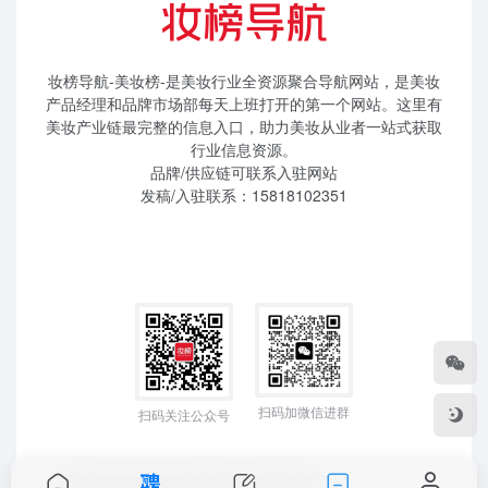
妆榜导航-美妆榜-是美妆行业全资源聚合导航网站，是美妆
产品经理和品牌市场部每天上班打开的第一个网站。这里有
美妆产业链最完整的信息入口，助力美妆从业者一站式获取
行业信息资源。
品牌/供应链可联系入驻网站
发稿/入驻联系：15818102351
扫码加微信进群
扫码关注公众号
©2025 妆榜科技 版权所有
粤ICP备2024350757