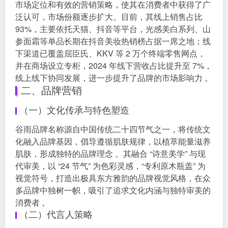
市场定位和有效的营销策略，使其在消费者中获得了广
泛认可，市场份额逐步扩大。目前，其线上销售占比
93%，主要依托天猫、抖音等平台，光感美白系列、山
参面霜等单品长期在抖音美妆热销榜占据一席之地；线
下渠道已覆盖屈臣氏、KKV 等 2 万个终端零售网点，
并在商场设立专柜，2024 年线下营收占比提升至 7%，
线上线下协同发展，进一步提升了品牌的市场影响力 。
二、品牌营销
（一）文化传承与特色塑造
谷雨品牌名称源自中国传统二十四节气之一，将传统文
化融入品牌基因，倡导遵循肌肤规律，以植萃能量滋养
肌肤，形成独特的品牌理念 。其融合 “诗意美学” 与现
代审美，以 “24 节气” 为色彩灵感，“专利原木瓶盖” 为
视觉符号，打造出极具东方雅韵的品牌视觉风格，在众
多品牌中独树一帜，吸引了追求文化内涵与独特审美的
消费者 。
（二）代言人策略