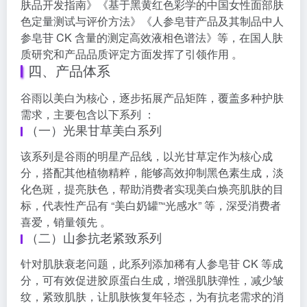
肤品开发指南》《基于黑黄红色彩学的中国女性面部肤
色定量测试与评价方法》《人参皂苷产品及其制品中人
参皂苷 CK 含量的测定高效液相色谱法》等，在国人肤
质研究和产品品质评定方面发挥了引领作用 。
四、产品体系
谷雨以美白为核心，逐步拓展产品矩阵，覆盖多种护肤
需求，主要包含以下系列 ：
（一）光果甘草美白系列
该系列是谷雨的明星产品线，以光甘草定作为核心成
分，搭配其他植物精粹，能够高效抑制黑色素生成，淡
化色斑，提亮肤色，帮助消费者实现美白焕亮肌肤的目
标，代表性产品有 “美白奶罐”“光感水” 等，深受消费者
喜爱，销量领先 。
（二）山参抗老紧致系列
针对肌肤衰老问题，此系列添加稀有人参皂苷 CK 等成
分，可有效促进胶原蛋白生成，增强肌肤弹性，减少皱
纹，紧致肌肤，让肌肤恢复年轻态，为有抗老需求的消