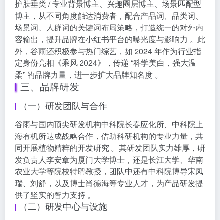
护肤垂类 / 专业背景博主、兴趣圈层博主、场景匹配型
博主，从不同角度触达消费者，配合产品词、品类词、
场景词、人群词的关键词布局策略，打造统一的对外内
容输出，提升品牌在小红书平台的曝光度与影响力 。此
外，谷雨还积极参与热门综艺，如 2024 年作为行业指
定身份亮相《乘风 2024》，传递 “科学美白，强大温
柔” 的品牌力量，进一步扩大品牌知名度 。
三、品牌研发
（一）研发团队与合作
谷雨与国内顶尖研发机构中科院长春应化所、中科院上
海有机所达成战略合作，借助科研机构的专业力量，共
同开展植物精粹的开发研究 。其研发团队实力雄厚，研
发负责人李安章为厦门大学博士，还是长江大学、华南
农业大学等院校特聘教授，团队中还有中科院博导宋凤
瑞、刘舒，以及博士肖德海等专业人才，为产品研发提
供了坚实的智力支持 。
（二）研发中心与设施