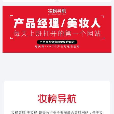
妆榜导航-美妆榜-是美妆行业全资源聚合导航网站，是美妆