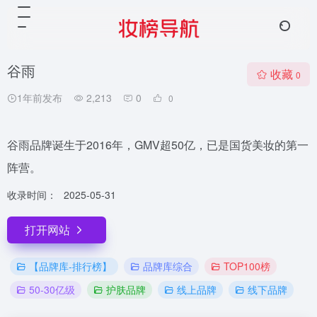
谷雨
收藏
0
1年前发布
2,213
0
0
谷雨品牌诞生于2016年，GMV超50亿，已是国货美妆的第一
阵营。
收录时间：
2025-05-31
打开网站
【品牌库-排行榜】
品牌库综合
TOP100榜
50-30亿级
护肤品牌
线上品牌
线下品牌