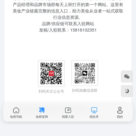
产品经理和品牌市场部每天上班打开的第一个网站。这里有
美妆产业链最完整的信息入口，助力美妆从业者一站式获取
行业信息资源。
品牌/供应链可联系入驻网站
发稿/入驻联系：15818102351
扫码加微信进群
扫码关注公众号
©2025 妆榜科技 版权所有
粤ICP备2024350757
妆榜导航
妆榜直聘
我要入驻
报告库
我的