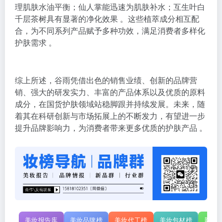
理肌肤水油平衡；仙人掌能迅速为肌肤补水；互生叶白
千层茶树具有显著的净化效果 。这些植萃成分相互配
合，为不同系列产品赋予多种功效，满足消费者多样化
护肤需求 。
综上所述，谷雨凭借出色的销售业绩、创新的品牌营
销、强大的研发实力、丰富的产品体系以及优质的原料
成分，在国货护肤领域站稳脚跟并持续发展。未来，随
着其在科研创新与市场拓展上的不断发力，有望进一步
提升品牌影响力，为消费者带来更多优质的护肤产品 。
美妆报告库
美妆品牌榜
美妆代工榜
美妆包材榜
新原