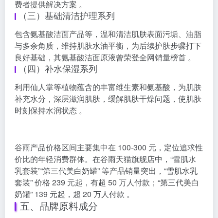
费者提供解决方案 。
（三）基础清洁护理系列
包含氨基酸洁面产品等，温和清洁肌肤表面污垢、油脂
与多余角质，维持肌肤水油平衡，为后续护肤步骤打下
良好基础，其氨基酸洁面原液曾荣登全网销量榜首 。
（四）补水保湿系列
利用仙人掌等植物蕴含的丰富维生素和氨基酸，为肌肤
补充水分，深层滋润肌肤，缓解肌肤干燥问题，使肌肤
时刻保持水润状态 。
谷雨产品价格区间主要集中在 100-300 元，定位追求性
价比的年轻消费群体。在谷雨天猫旗舰店中，“雪肌水
乳套装”“第三代美白奶罐” 等产品销量突出，“雪肌水乳
套装” 价格 239 元起，有超 50 万人付款；“第三代美白
奶罐” 139 元起，超 20 万人付款 。
五、品牌原料成分