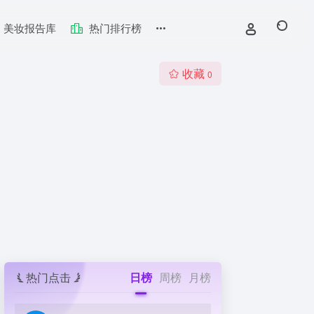
美妆报告库
热门排行榜
收藏
0
热门点击
日榜
周榜
月榜
台