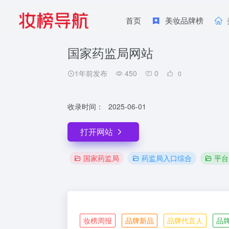
首页
美妆品牌榜
国家药监局网站
1年前发布
450
0
0
收录时间：
2025-06-01
打开网站
国家药监局
药监局入口综合
平台
妆榜周报
品牌新品
品牌代言人
品