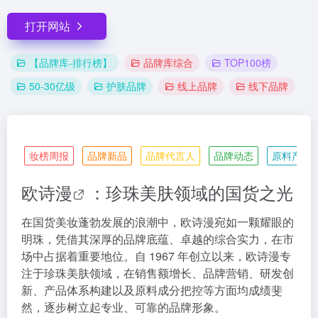
打开网站
【品牌库-排行榜】
品牌库综合
TOP100榜
50-30亿级
护肤品牌
线上品牌
线下品牌
妆榜周报
品牌新品
品牌代言人
品牌动态
原料产业
欧诗漫
：珍珠美肤领域的国货之光
在国货美妆蓬勃发展的浪潮中，欧诗漫宛如一颗耀眼的
明珠，凭借其深厚的品牌底蕴、卓越的综合实力，在市
场中占据着重要地位。自 1967 年创立以来，欧诗漫专
注于珍珠美肤领域，在销售额增长、品牌营销、研发创
新、产品体系构建以及原料成分把控等方面均成绩斐
然，逐步树立起专业、可靠的品牌形象。