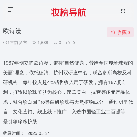
欧诗漫
收藏
0
1年前发布
1,688
0
0
1967年创立的欧诗漫，秉持“自然健康，带给全世界珍珠般的
美丽”理念，依托德清、杭州双研发中心，联合多所高校及科
研机构，每年投入超4%销售收入用于研发，拥有157项专
利，打造以珍珠美肤为核心，涵盖美白、抗衰等多元产品体
系，融合珍白因Pro等自研珍珠与天然植物成分，通过明星代
言、文化营销、线上线下推广，入选中国轻工业二百强等，
是引领珍珠护肤...
收录时间：
2025-05-31