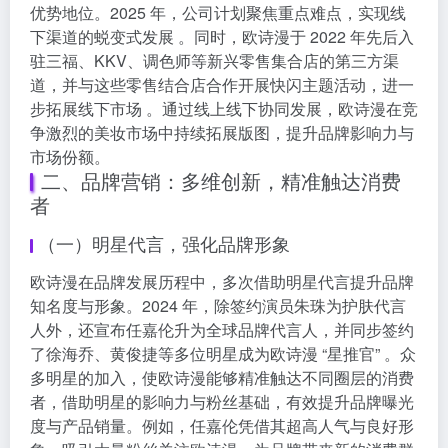
优势地位。2025 年，公司计划聚焦重点难点，实现线
下渠道的蜕变式发展 。同时，欧诗漫于 2022 年先后入
驻三福、KKV、调色师等新兴零售集合店的第三方渠
道，并与这些零售结合店合作开展快闪主题活动，进一
步拓展线下市场 。通过线上线下协同发展，欧诗漫在竞
争激烈的美妆市场中持续拓展版图，提升品牌影响力与
市场份额。
二、品牌营销：多维创新，精准触达消费
者
（一）明星代言，强化品牌形象
欧诗漫在品牌发展历程中，多次借助明星代言提升品牌
知名度与形象。2024 年，除签约演员朱珠为护肤代言
人外，还宣布任嘉伦升为全球品牌代言人，并同步签约
了徐海乔、黄俊捷等多位明星成为欧诗漫 “星推官” 。众
多明星的加入，使欧诗漫能够精准触达不同圈层的消费
者，借助明星的影响力与粉丝基础，有效提升品牌曝光
度与产品销量。例如，任嘉伦凭借其超高人气与良好形