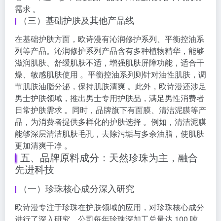
需求 。
（三）基础护肤及其他产品线
在基础护肤方面，欧诗漫有沁润修护系列、平衡控油系
列等产品。沁润修护系列产品含有多种植物精华，能够
滋润肌肤、舒缓肌肤不适，增强肌肤屏障功能，适合干
燥、敏感肌肤使用 。平衡控油系列则针对油性肌肤，调
节肌肤油脂分泌，保持肌肤清爽 。此外，欧诗漫还涉足
男士护肤领域，推出男士专用护肤品，满足男性消费者
日常护肤需求 。同时，品牌旗下有面膜、清洁泥膜等产
品，为消费者提供多样化的护肤选择 。例如，清洁泥膜
能够深层清洁肌肤毛孔，去除污垢与多余油脂，使肌肤
更加清爽干净 。
五、品牌原料成分：天然珍珠为主，融合
先进科技
（一）珍珠核心成分深入研究
欧诗漫专注于珍珠在护肤领域的应用，对珍珠核心成分
进行了深入研究。公司每年珍珠深加工总量达 100 吨，