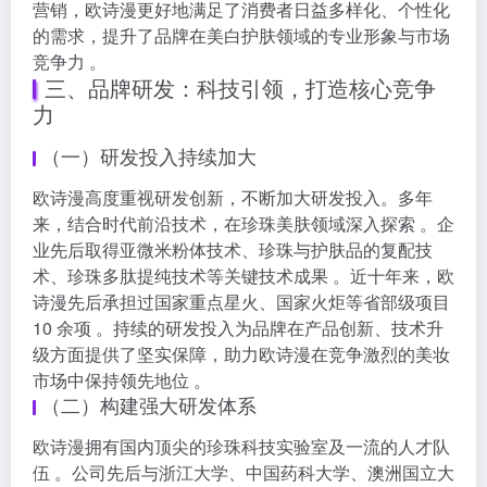
营销，欧诗漫更好地满足了消费者日益多样化、个性化
的需求，提升了品牌在美白护肤领域的专业形象与市场
竞争力 。
三、品牌研发：科技引领，打造核心竞争
力
（一）研发投入持续加大
欧诗漫高度重视研发创新，不断加大研发投入。多年
来，结合时代前沿技术，在珍珠美肤领域深入探索 。企
业先后取得亚微米粉体技术、珍珠与护肤品的复配技
术、珍珠多肽提纯技术等关键技术成果 。近十年来，欧
诗漫先后承担过国家重点星火、国家火炬等省部级项目
10 余项 。持续的研发投入为品牌在产品创新、技术升
级方面提供了坚实保障，助力欧诗漫在竞争激烈的美妆
市场中保持领先地位 。
（二）构建强大研发体系
欧诗漫拥有国内顶尖的珍珠科技实验室及一流的人才队
伍 。公司先后与浙江大学、中国药科大学、澳洲国立大