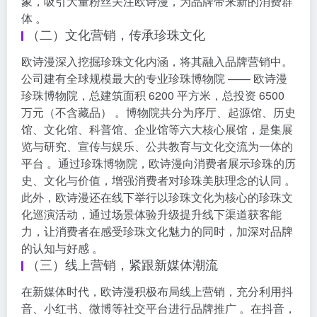
象，吸引大量粉丝关注欧诗漫，为品牌带来新的消费群
体 。
（二）文化营销，传承珍珠文化
欧诗漫深入挖掘珍珠文化内涵，将其融入品牌营销中。
公司建有全球规模最大的专业珍珠博物院 —— 欧诗漫
珍珠博物院，总建筑面积 6200 平方米，总投资 6500
万元（不含藏品） 。博物院共分为序厅、起源馆、历史
馆、文化馆、科普馆、企业馆等六大核心展馆，是集展
览与研究、宣传与娱乐、公共教育与文化交流为一体的
平台 。通过珍珠博物院，欧诗漫向消费者展示珍珠的历
史、文化与价值，增强消费者对珍珠美肤理念的认同 。
此外，欧诗漫还在线下举行以珍珠文化为核心的珍珠文
化巡演活动，通过场景体验升级提升线下渠道获客能
力，让消费者在感受珍珠文化魅力的同时，加深对品牌
的认知与好感 。
（三）线上营销，紧跟新媒体潮流
在新媒体时代，欧诗漫积极布局线上营销，充分利用抖
音、小红书、微博等社交平台进行品牌推广 。在抖音，