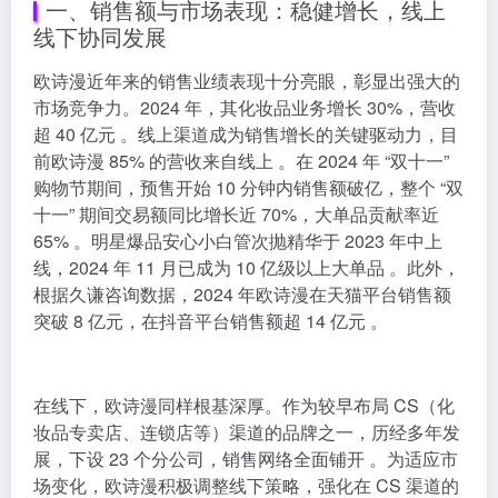
一、销售额与市场表现：稳健增长，线上
线下协同发展
欧诗漫近年来的销售业绩表现十分亮眼，彰显出强大的
市场竞争力。2024 年，其化妆品业务增长 30%，营收
超 40 亿元 。线上渠道成为销售增长的关键驱动力，目
前欧诗漫 85% 的营收来自线上 。在 2024 年 “双十一”
购物节期间，预售开始 10 分钟内销售额破亿，整个 “双
十一” 期间交易额同比增长近 70%，大单品贡献率近
65% 。明星爆品安心小白管次抛精华于 2023 年中上
线，2024 年 11 月已成为 10 亿级以上大单品 。此外，
根据久谦咨询数据，2024 年欧诗漫在天猫平台销售额
突破 8 亿元，在抖音平台销售额超 14 亿元 。
在线下，欧诗漫同样根基深厚。作为较早布局 CS（化
妆品专卖店、连锁店等）渠道的品牌之一，历经多年发
展，下设 23 个分公司，销售网络全面铺开 。为适应市
场变化，欧诗漫积极调整线下策略，强化在 CS 渠道的