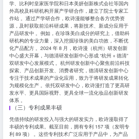
学、比利时皇家医学院和日本美妍创新株式会社等国内
外高校及科研机构开展产学研合作，建立了院士专家工
作站 。通过产学研合作，欧诗漫能够整合各方优势资
源，及时获取前沿科研成果，将新技术、新成分应用于
产品研发中 。例如，在珍珠美白成分的研究上，借助科
研机构的专业力量，深入挖掘珍珠的美白功效，不断优
化产品配方 。2024 年 8 月，欧诗漫（杭州）研发创新
中心盛大开幕，与德清研发创新中心形成 “杭州 + 德清”
双研发中心发展模式 。杭州研发创新中心聚焦前沿科技
探索、产品创新开发、消费者研究，德清研发创新中心
专注于技术成果的产业化应用，致力于将研发成果转化
为规模化生产 。依托双研发中心，欧诗漫打造了更高研
发水平、更具国际视野、更具全球一流化妆品创新研发
体系 。
（三）专利成果丰硕
凭借持续的研发投入与强大的研发实力，欧诗漫取得了
丰硕的专利成果。截至目前，拥有专利 157 项（发明专
利 89 项） 。这些专利技术广泛应用于产品中，为产品