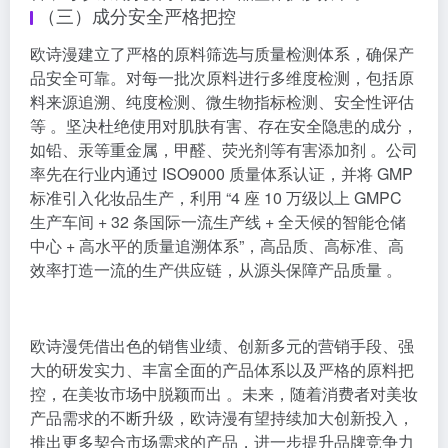
（三）成分安全严格把控
欧诗漫建立了严格的原料筛选与质量检测体系，确保产
品安全可靠。对每一批次原料进行多维度检测，包括原
料来源追溯、纯度检测、微生物指标检测、安全性评估
等 。坚决杜绝使用对肌肤有害、存在安全隐患的成分，
如铅、汞等重金属，甲醛、荧光剂等有害添加剂 。公司
率先在行业内通过 ISO9000 质量体系认证，并将 GMP
标准引入化妆品生产，利用 “4 座 10 万级以上 GMPC
生产车间 + 32 条国际一流生产线 + 全天候的智能仓储
中心 + 高水平的质量追溯体系”，高品质、高标准、高
效率打造一流的生产供应链，从源头保障产品质量 。
欧诗漫凭借出色的销售业绩、创新多元的营销手段、强
大的研发实力、丰富全面的产品体系以及严格的原料把
控，在美妆市场中脱颖而出 。未来，随着消费者对美妆
产品需求的不断升级，欧诗漫有望持续加大创新投入，
推出更多契合市场需求的产品，进一步提升品牌竞争力