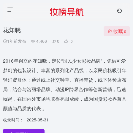
花知晓
收藏
0
1年前发布
4,466
0
0
2016年创立的花知晓，定位“国民少女彩妆品牌”，凭借可爱
梦幻的包装设计、丰富的系列化产品线，以亲民价格吸引年
轻消费群体；通过线上社交种草、直播带货，线下体验店布
局，结合与洛丽塔品牌、动漫IP跨界合作等创新营销，迅速
崛起，在国内外市场均取得亮眼成绩，成为国货彩妆界兼具
颜值与品质的代表 。
收录时间：
2025-05-31