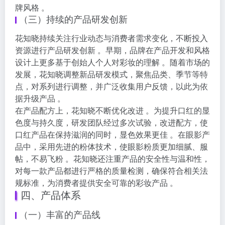
牌风格 。
（三）持续的产品研发创新
花知晓持续关注行业动态与消费者需求变化，不断投入
资源进行产品研发创新 。早期，品牌在产品开发和风格
设计上更多基于创始人个人对彩妆的理解 。随着市场的
发展，花知晓调整新品研发模式，聚焦品类、季节等特
点，对系列进行调整，并广泛收集用户反馈，以此为依
据升级产品 。
在产品配方上，花知晓不断优化改进 。为提升口红的显
色度与持久度，研发团队经过多次试验，改进配方，使
口红产品在保持滋润的同时，显色效果更佳 。在眼影产
品中，采用先进的粉体技术，使眼影粉质更加细腻、服
帖，不易飞粉 。花知晓还注重产品的安全性与温和性，
对每一款产品都进行严格的质量检测，确保符合相关法
规标准，为消费者提供安全可靠的彩妆产品 。
四、产品体系
（一）丰富的产品线