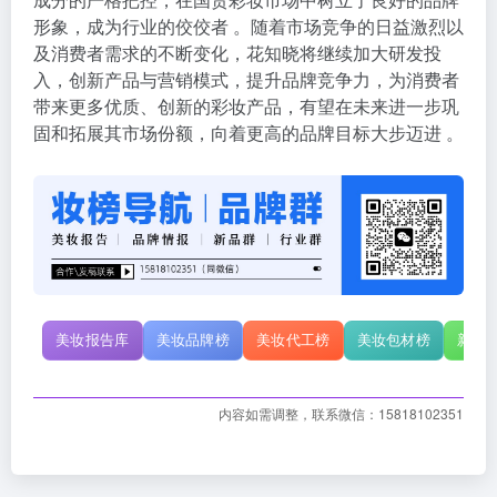
形象，成为行业的佼佼者 。随着市场竞争的日益激烈以
及消费者需求的不断变化，花知晓将继续加大研发投
入，创新产品与营销模式，提升品牌竞争力，为消费者
带来更多优质、创新的彩妆产品，有望在未来进一步巩
固和拓展其市场份额，向着更高的品牌目标大步迈进 。
美妆报告库
美妆品牌榜
美妆代工榜
美妆包材榜
新原
内容如需调整，联系微信：15818102351