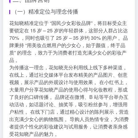
（一）精准定位与理念传播
花知晓精准定位于 “国民少女彩妆品牌”，将目标受众主
要锁定在 15 岁 – 25 岁的年轻群体，这部分人群占比达
70% ，同时也吸引了 25 岁 – 35 岁约 30% 的用户 。品
牌秉持 “用美妆点燃用户的少女心，始于颜值，终于品
质” 的理念 ，致力于为消费者打造充满少女心的彩妆产
品 。
为传播这一理念，花知晓充分利用线上线下多种渠道 。
在线上，通过社交媒体平台发布精美的产品图片、创意
视频，展示产品的外观设计与使用效果 。在小红书上，
大量用户分享花知晓产品的使用心得与化妆教程，形成
了良好的口碑传播 。品牌还在微博、B 站等平台举办互
动活动，如话题讨论、抽奖等，吸引粉丝参与，增强用
户粘性 。在线下门店，通过精心设计的陈列展示，营造
出充满少女心的购物氛围 。导购人员热情专业，为消费
者提供个性化的彩妆建议与试用服务，让消费者亲身感
受花知晓产品的魅力 。