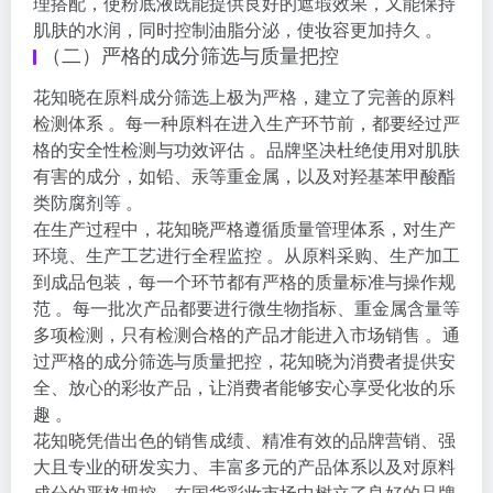
理搭配，使粉底液既能提供良好的遮瑕效果，又能保持
肌肤的水润，同时控制油脂分泌，使妆容更加持久 。
（二）严格的成分筛选与质量把控
花知晓在原料成分筛选上极为严格，建立了完善的原料
检测体系 。每一种原料在进入生产环节前，都要经过严
格的安全性检测与功效评估 。品牌坚决杜绝使用对肌肤
有害的成分，如铅、汞等重金属，以及对羟基苯甲酸酯
类防腐剂等 。
在生产过程中，花知晓严格遵循质量管理体系，对生产
环境、生产工艺进行全程监控 。从原料采购、生产加工
到成品包装，每一个环节都有严格的质量标准与操作规
范 。每一批次产品都要进行微生物指标、重金属含量等
多项检测，只有检测合格的产品才能进入市场销售 。通
过严格的成分筛选与质量把控，花知晓为消费者提供安
全、放心的彩妆产品，让消费者能够安心享受化妆的乐
趣 。
花知晓凭借出色的销售成绩、精准有效的品牌营销、强
大且专业的研发实力、丰富多元的产品体系以及对原料
成分的严格把控，在国货彩妆市场中树立了良好的品牌