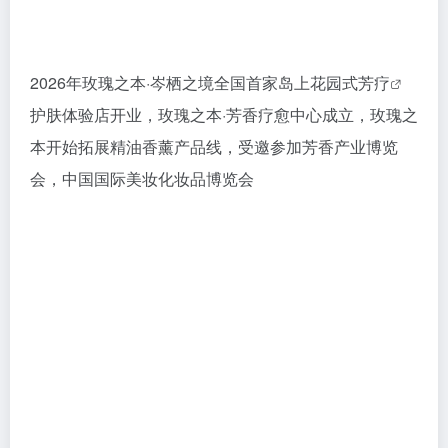
2026年玫瑰之本·岑栖之境全国首家岛上花园式
芳疗
护肤体验店开业，玫瑰之本·芳香疗愈中心成立，玫瑰之
本开始拓展精油香薰产品线，受邀参加芳香产业博览
会，中国国际美妆化妆品博览会