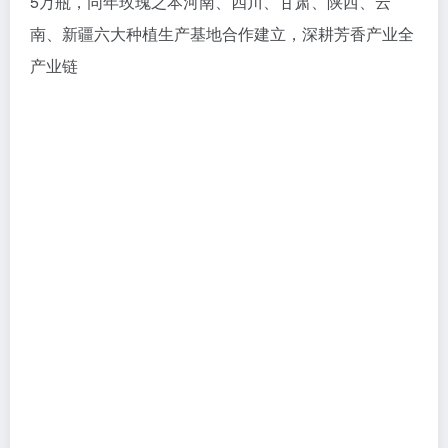
5万瓶，同年玫瑰之本河南、四川、甘肃、陕西、云
南、新疆六大种植生产基地合作建立，深耕芳香产业全
产业链