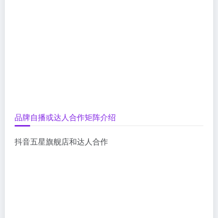
品牌自播或达人合作矩阵介绍
抖音五星旗舰店和达人合作