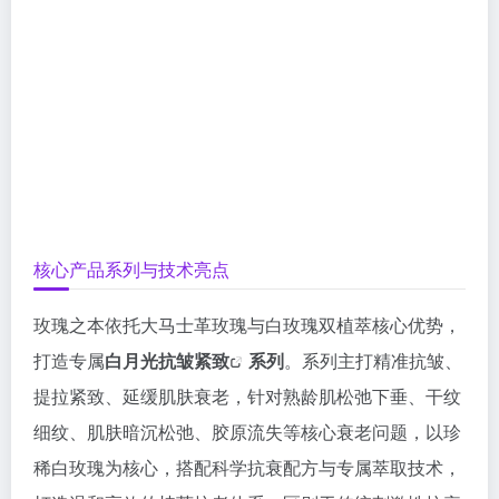
核心产品系列与技术亮点
玫瑰之本依托大马士革玫瑰与白玫瑰双植萃核心优势，
打造专属
白月光
抗皱紧致
系列
。系列主打精准抗皱、
提拉紧致、延缓肌肤衰老，针对熟龄肌松弛下垂、干纹
细纹、肌肤暗沉松弛、胶原流失等核心衰老问题，以珍
稀白玫瑰为核心，搭配科学抗衰配方与专属萃取技术，