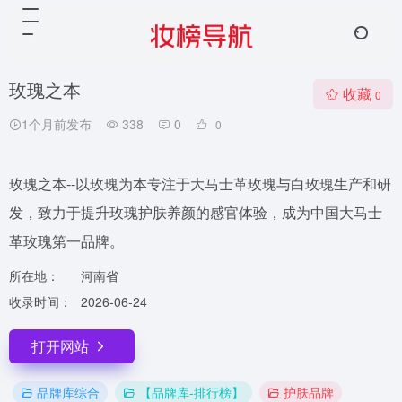
玫瑰之本
收藏
0
1个月前发布
338
0
0
玫瑰之本--以玫瑰为本专注于大马士革玫瑰与白玫瑰生产和研
发，致力于提升玫瑰护肤养颜的感官体验，成为中国大马士
革玫瑰第一品牌。
所在地：
河南省
收录时间：
2026-06-24
打开网站
品牌库综合
【品牌库-排行榜】
护肤品牌