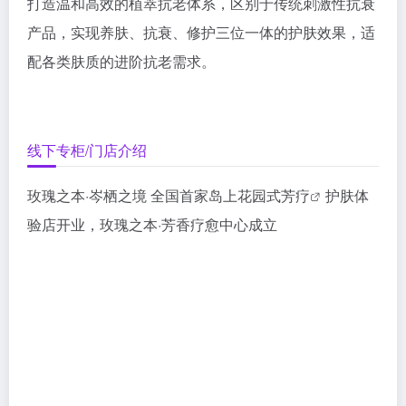
打造温和高效的植萃抗老体系，区别于传统刺激性抗衰
产品，实现养肤、抗衰、修护三位一体的护肤效果，适
配各类肤质的进阶抗老需求。
线下专柜/门店介绍
玫瑰之本·岑栖之境 全国首家岛上花园式
芳疗
护肤体
验店开业，玫瑰之本·芳香疗愈中心成立