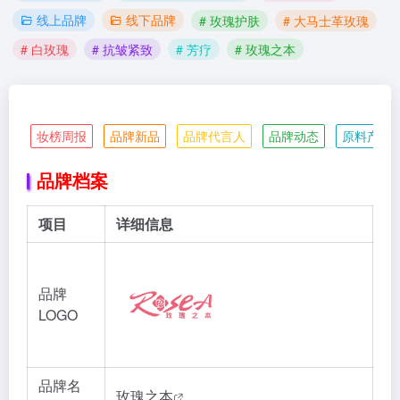
线上品牌
线下品牌
# 玫瑰护肤
# 大马士革玫瑰
# 白玫瑰
# 抗皱紧致
# 芳疗
# 玫瑰之本
妆榜周报
品牌新品
品牌代言人
品牌动态
原料产业
品牌档案
项目
详细信息
品牌
LOGO
品牌名
玫瑰之本