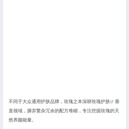
不同于大众通用护肤品牌，玫瑰之本深耕
玫瑰护肤
垂
直领域，摒弃繁杂冗余的配方堆砌，专注挖掘玫瑰的天
然养颜能量。