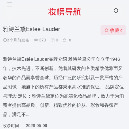
雅诗兰黛Estée Lauder
收藏
0
3个月前发布
373
0
0
雅诗兰黛Estée Lauder品牌介绍 雅诗兰黛公司创立于1946
年，技术先进，不断创新，凭着其研发的各类精致优雅而又
奢华的产品而享誉全球。历经广泛的研究以及一贯严格的产
品测试，她旗下的所有产品都秉承高水准的保证。 品牌定位
与理念 定位：雅诗兰黛定位为高端化妆品品牌，致力于为消
费者提供高品质、创新、精致优雅的护肤、彩妆和香氛产
品，满足不...
收录时间：
2026-05-09