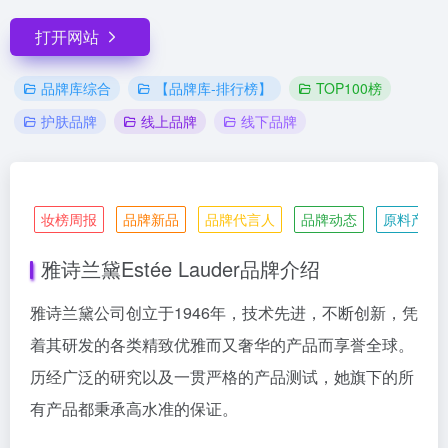
打开网站
品牌库综合
【品牌库-排行榜】
TOP100榜
护肤品牌
线上品牌
线下品牌
妆榜周报
品牌新品
品牌代言人
品牌动态
原料产业
雅诗兰黛Estée Lauder品牌介绍
雅诗兰黛公司创立于1946年，技术先进，不断创新，凭
着其研发的各类精致优雅而又奢华的产品而享誉全球。
历经广泛的研究以及一贯严格的产品测试，她旗下的所
有产品都秉承高水准的保证。