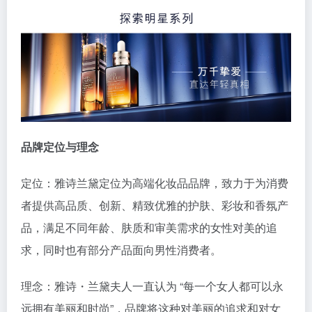
品牌定位与理念
定位：雅诗兰黛定位为高端化妆品品牌，致力于为消费
者提供高品质、创新、精致优雅的护肤、彩妆和香氛产
品，满足不同年龄、肤质和审美需求的女性对美的追
求，同时也有部分产品面向男性消费者。
理念：雅诗・兰黛夫人一直认为 “每一个女人都可以永
远拥有美丽和时尚”，品牌将这种对美丽的追求和对女