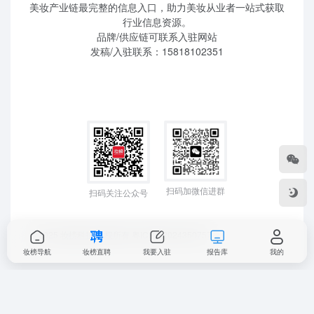
美妆产业链最完整的信息入口，助力美妆从业者一站式获取
行业信息资源。
品牌/供应链可联系入驻网站
发稿/入驻联系：15818102351
扫码加微信进群
扫码关注公众号
©2025 妆榜科技 版权所有
粤ICP备2024350757
妆榜导航
妆榜直聘
我要入驻
报告库
我的