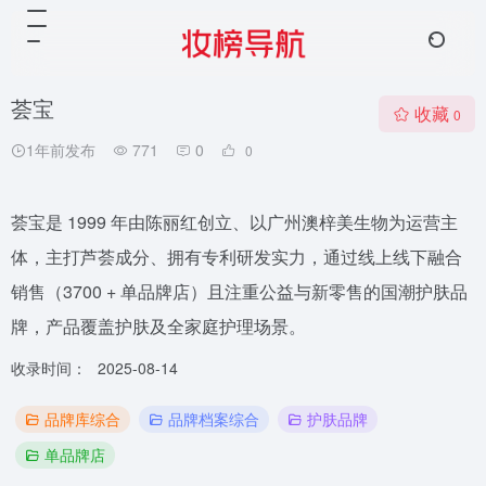
荟宝
收藏
0
1年前发布
771
0
0
荟宝是 1999 年由陈丽红创立、以广州澳梓美生物为运营主
体，主打芦荟成分、拥有专利研发实力，通过线上线下融合
销售（3700 + 单品牌店）且注重公益与新零售的国潮护肤品
牌，产品覆盖护肤及全家庭护理场景。
收录时间：
2025-08-14
品牌库综合
品牌档案综合
护肤品牌
单品牌店