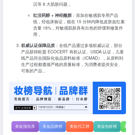
沉等 8 大肌肤问题 。
红没药醇 + 神经酰胺
：添加在敏感肌专用产品
线，经临床验证，能在 15 分钟内降低皮肤血红素
含量 18%，对敏感肌肤具有出色的舒缓和修复作
用 。
权威认证保障品质
：全线产品通过多项权威认证，部分
产品获得欧盟 ECOCERT 有机认证、USDA 认证，儿童
线产品符合国际化妆品原料标准（ICMAD），从原料到
生产过程都遵循严格的质量标准，为消费者提供安全、
可靠的产品 。
美妆报告库
美妆品牌榜
美妆代工榜
美妆包材榜
新原