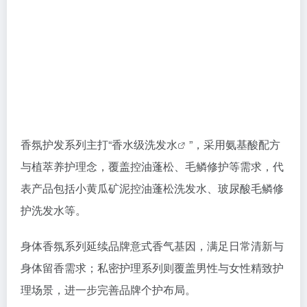
香氛护发系列主打“香水级
洗发水
”，采用氨基酸配方
与植萃养护理念，覆盖控油蓬松、毛鳞修护等需求，代
表产品包括小黄瓜矿泥控油蓬松洗发水、玻尿酸毛鳞修
护洗发水等。
身体香氛系列延续品牌意式香气基因，满足日常清新与
身体留香需求；私密护理系列则覆盖男性与女性精致护
理场景，进一步完善品牌个护布局。