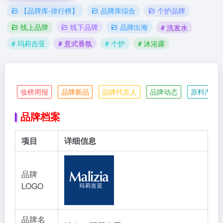
【品牌库-排行榜】
品牌库综合
个护品牌
线上品牌
线下品牌
品牌出海
# 洗发水
# 玛莉吉亚
# 意式香氛
# 个护
# 沐浴露
妆榜周报
品牌新品
品牌代言人
品牌动态
原料产业
品牌档案
项目
详细信息
品牌
LOGO
品牌名