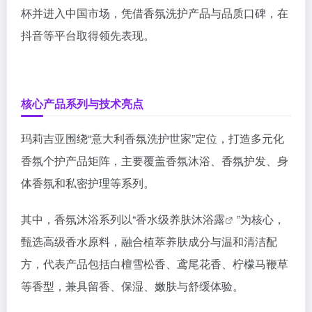
杯并进入中国市场，凭借香氛洗护产品与品质口碑，在
抖音等平台取得领先表现。
核心产品系列与技术亮点
玛莉吉亚围绕“意大利香氛洗护世家”定位，打造多元化
香氛个护产品矩阵，主要覆盖香氛沐浴、香氛护发、身
体香氛和私密护理等系列。
其中，香氛沐浴系列以“香水级养肤
沐浴露
”为核心，
甄选高级香水原料，融合植萃养肤成分与温和清洁配
方，代表产品包括白檀雪松香、鸢尾花香、柠檬马鞭草
等香型，兼具留香、保湿、嫩肤与舒缓体验。