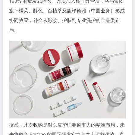
190% 的爆发式增长。此次加入橘宜阵营后，将与集团
旗下橘朵、酵色、百植萃及馥绿德雅（中国业务）形成
协同效应，补全从彩妆、护肤到专业洗护的全品类布
局。
据悉，此次收购是对头皮护理赛道潜力的精准布局，未
来将整合 Foltène 的国际研发实力与本土运营优势，直