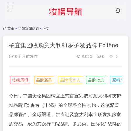
首页
•
品牌新闻动态
•
正文
橘宜集团收购意大利81岁护发品牌 Foltène
10个月前发布
2,035
0
0
妆榜周报
品牌新品
品牌代言人
品牌动态
原料产业
今日，中国美妆集团橘宜正式官宣完成对意大利科技护
发品牌 Foltène（丰添）的全球整合性收购，这笔涵盖
品牌资产、全球渠道、供应链及意大利本土研发实验室
的交易，成为其践行 “多品牌、多品类、国际化” 战略的