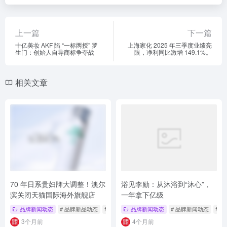
上一篇
下一篇
十亿美妆 AKF 陷 “一标两授” 罗
上海家化 2025 年三季度业绩亮
生门：创始人自导商标争夺战
眼，净利同比激增 149.1%。
相关文章
70 年日系贵妇牌大调整！澳尔
浴见李励：从沐浴到“沐心”，
滨关闭天猫国际海外旗舰店
一年拿下亿级
品牌新闻动态
# 品牌新品动态
# 澳尔滨
品牌新闻动态
# 渠道调整
# 品牌新闻动态
# 
3个月前
4个月前