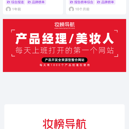
综合报道
品牌榜单
报告榜单综合
品牌榜单
1年前
10个月前