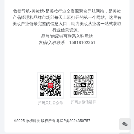
妆榜导航-美妆榜-是美妆行业全资源聚合导航网站，是美妆
产品经理和品牌市场部每天上班打开的第一个网站。这里有
美妆产业链最完整的信息入口，助力美妆从业者一站式获取
行业信息资源。
品牌/供应链可联系入驻网站
发稿/入驻联系：15818102351
扫码加微信进群
扫码关注公众号
©2025 妆榜科技 版权所有
粤ICP备2024350757