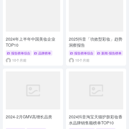
2024年上半年中国美妆企业
2025抖音「功效型彩妆」趋势
TOP10
洞察报告
报告榜单综合
品牌榜单
报告榜单综合
新闻-报告榜单
#
10个月前
10个月前
2024-2月GMV高增长品类
2024抖音淘宝天猫护肤彩妆香
水品牌销售额榜单TOP10