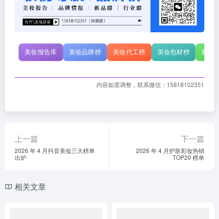
美妆报告库
美妆品牌榜
美妆代工榜
美妆包材榜
新原
内容如需调整，联系微信：15818102351
上一篇
下一篇
2026 年 4 月抖音美妆三大榜单
2026 年 4 月护肤彩妆热销
出炉
TOP20 榜单
相关文章