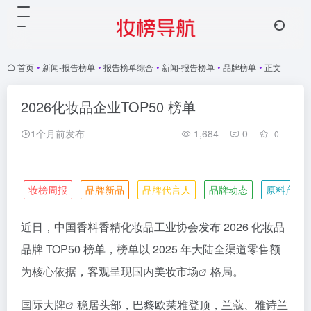
首页
•
新闻-报告榜单
•
报告榜单综合
•
新闻-报告榜单
•
品牌榜单
•
正文
2026化妆品企业TOP50 榜单
1个月前发布
1,684
0
0
妆榜周报
品牌新品
品牌代言人
品牌动态
原料产业
近日，中国香料香精化妆品工业协会发布 2026 化妆品
品牌 TOP50 榜单，榜单以 2025 年大陆全渠道零售额
为核心依据，客观呈现国内
美妆市场
格局。
国际大牌
稳居头部，巴黎欧莱雅登顶，兰蔻、雅诗兰