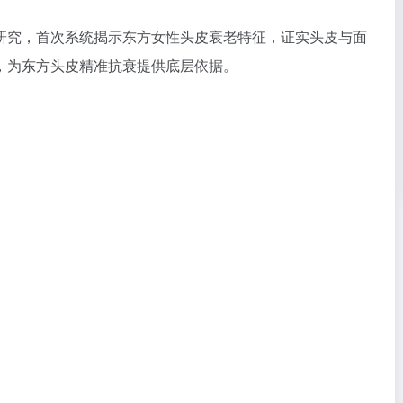
研究，首次系统揭示东方女性头皮衰老特征，证实头皮与面
，为东方头皮精准抗衰提供底层依据。