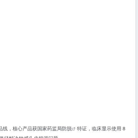
品线，核心产品获国家药监局
防脱
特证，临床显示使用 8