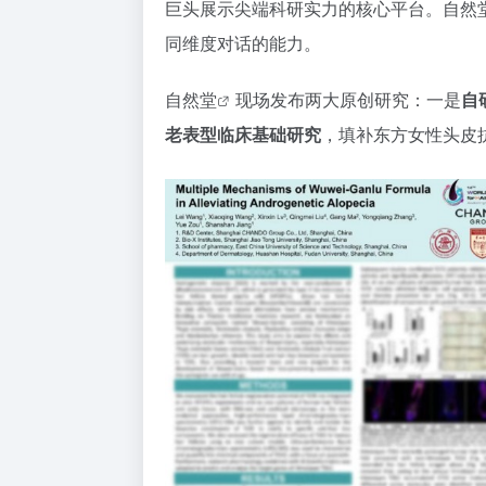
巨头展示尖端科研实力的核心平台。
自然
同维度对话的能力。
自然堂
现场发布两大原创研究：一是
自研
老表型临床基础研究
，填补东方女性头皮