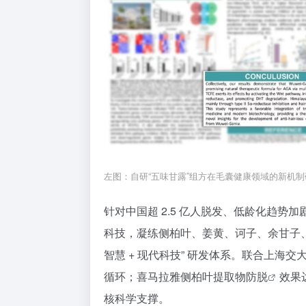
左图：自研“五味甘露”组方在毛囊健康领域的新机
针对中国超 2.5 亿人脱发、低龄化趋
科技，凝练侧柏叶、姜黄、诃子、余甘子、甘
智慧 + 现代科技” 研发体系。联合上
循环；喜马拉雅侧柏叶提取物
防脱
效果
核科学支撑。