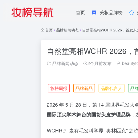
首页
美妆品牌榜
首页
•
品牌新闻动态
•
自然堂亮相WCHR 2026，首发
自然堂亮相WCHR 202
品牌新闻动态
2个月前发布
beautyt
妆榜周报
品牌新品
品牌代言人
品
2026 年 5 月 28 日，第 14 届世界毛发大
国际顶尖学术舞台的国货头皮护理品牌
，
WCHR
素有毛发科学界 “奥林匹克” 