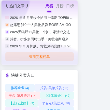
热门文章
周榜
月榜
日榜
2026 年 5 月美妆个护用户偏爱 TOP50 榜单出炉
1
赵露思创立个人美妆品牌 ROSE AMIGO
2
2025天猫双11美妆、个护、家清成交进度排行榜
3
抖音、拼多多同时出手！美妆电商迎来史上最严整治
4
2026 年 3 月护肤、彩妆热销品牌TOP20
5
查看完整榜单
快捷分类入口
推荐企业
报告-美妆报告
(4)
(30)
平台-研发关注
【媒体展会】
(14)
(42)
【进行业群】
平台-政策法规
(3)
(30)