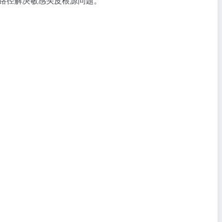
 双路径解决敏感头皮根源问题。