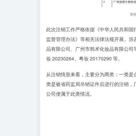
素
此次注销工作严格依据《中华人民共和国
监督管理办法》等相关法律法规开展。涉
品有限公司、广州市韩术化妆品有限公司等 1
妆 20230264、粤妆 20170290 等。
从注销情形来看，主要分为两类：一类是
类是
被省药监局吊销证件后进行的注销
，
公司便属于此类情况。