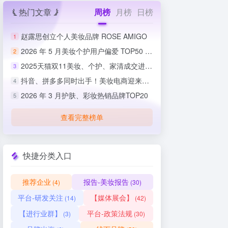
热门文章
周榜
月榜
日榜
赵露思创立个人美妆品牌 ROSE AMIGO
1
2026 年 5 月美妆个护用户偏爱 TOP50 榜单出炉
2
2025天猫双11美妆、个护、家清成交进度排行榜
3
抖音、拼多多同时出手！美妆电商迎来史上最严整治
4
2026 年 3 月护肤、彩妆热销品牌TOP20
5
查看完整榜单
快捷分类入口
推荐企业
报告-美妆报告
(4)
(30)
平台-研发关注
【媒体展会】
(14)
(42)
【进行业群】
平台-政策法规
(3)
(30)