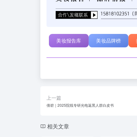
美妆报告库
美妆品牌榜
上一篇
倩碧｜2025院线专研光电返黑人群白皮书
相关文章