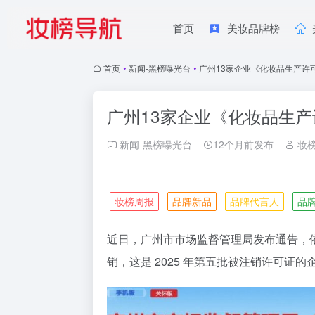
首页
美妆品牌榜
首页
•
新闻-黑榜曝光台
•
广州13家企业《化妆品生产许
广州13家企业《化妆品生
新闻-黑榜曝光台
12个月前发布
妆
妆榜周报
品牌新品
品牌代言人
品
近日，广州市市场监督管理局发布通告，
销，这是 2025 年第五批被注销许可证