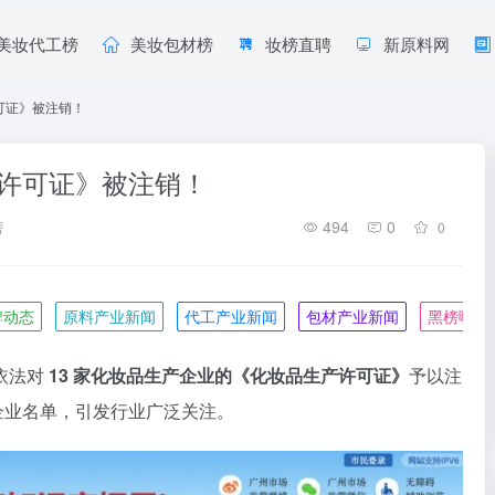
美妆代工榜
美妆包材榜
妆榜直聘
新原料网
可证》被注销！
产许可证》被注销！
榜
494
0
0
牌动态
原料产业新闻
代工产业新闻
包材产业新闻
黑榜曝光
依法对
13 家化妆品生产企业的《化妆品生产许可证》
予以注
的企业名单，引发行业广泛关注。