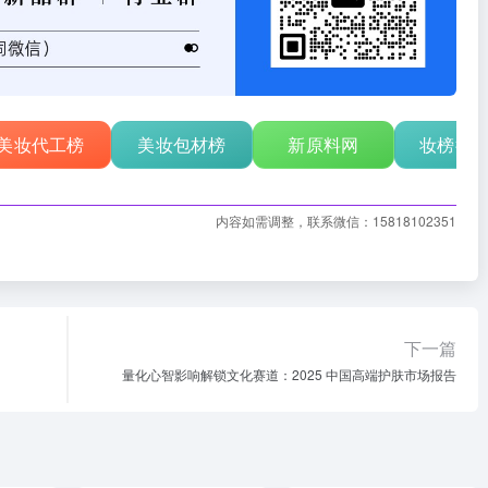
美妆代工榜
美妆包材榜
新原料网
妆榜行
内容如需调整，联系微信：15818102351
下一篇
量化心智影响解锁文化赛道：2025 中国高端护肤市场报告