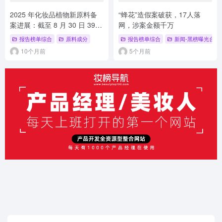
2025 年化妆品植物新原料备
“蜂花”造假案破获，17人落
案进展：截至 8 月 30 日 39
网，涉案金额千万
款原料备案。
报告榜单综合
原料成分
报告榜单综合
新闻-黑榜曝光台
10个月前
5个月前