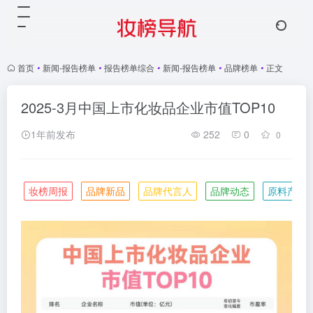
首页
•
新闻-报告榜单
•
报告榜单综合
•
新闻-报告榜单
•
品牌榜单
•
正文
2025-3月中国上市化妆品企业市值TOP10
1年前发布
252
0
0
妆榜周报
品牌新品
品牌代言人
品牌动态
原料产业