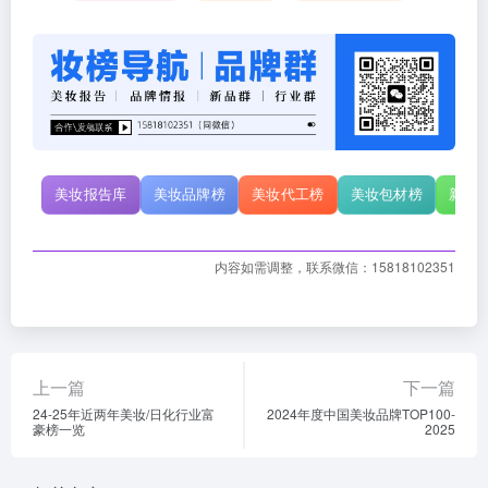
美妆报告库
美妆品牌榜
美妆代工榜
美妆包材榜
新原
内容如需调整，联系微信：15818102351
上一篇
下一篇
24-25年近两年美妆/日化行业富
2024年度中国美妆品牌TOP100-
豪榜一览
2025