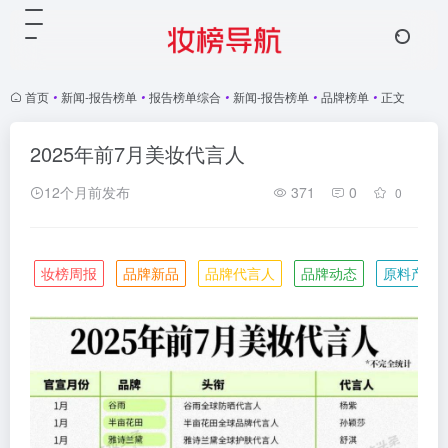
首页
•
新闻-报告榜单
•
报告榜单综合
•
新闻-报告榜单
•
品牌榜单
•
正文
2025年前7月美妆代言人
12个月前发布
371
0
0
妆榜周报
品牌新品
品牌代言人
品牌动态
原料产业