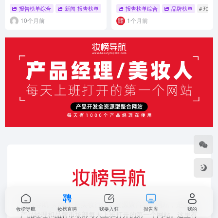
报告榜单综合
新闻-报告榜单
报告榜单综合
品牌榜单
# 珀莱
10个月前
1个月前
妆榜导航-美妆榜-是美妆行业全资源聚合导航网站，是美妆
妆榜导航
妆榜直聘
我要入驻
报告库
我的
产品经理和品牌市场部每天上班打开的第一个网站。这里有