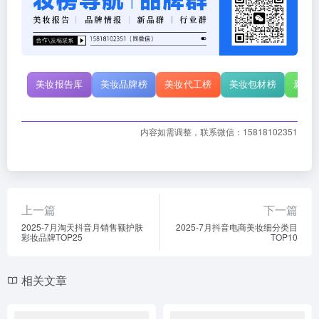
美妆报告库
美妆品牌榜
美妆代工榜
美妆包材榜
新原
内容如需调整，联系微信：15818102351
上一篇
下一篇
2025-7月淘天抖音月销售额护肤
2025-7月抖音电商美妆细分类目
彩妆品牌TOP25
TOP10
相关文章