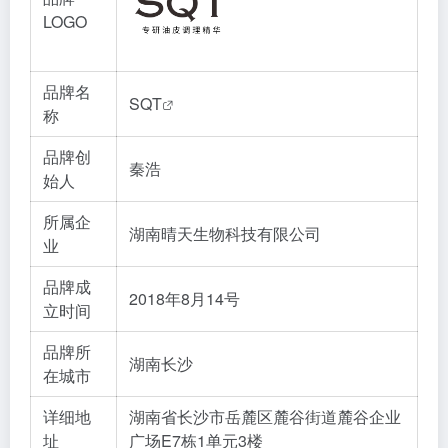
LOGO
品牌名
SQT
称
品牌创
秦浩
始人
所属企
湖南晴天生物科技有限公司
业
品牌成
2018年8月14号
立时间
品牌所
湖南长沙
在城市
详细地
湖南省长沙市岳麓区麓谷街道麓谷企业
址
广场E7栋1单元3楼