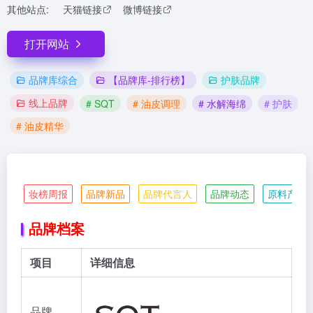
其他站点:
天猫链接
微博链接
打开网站
品牌库综合
【品牌库-排行榜】
护肤品牌
线上品牌
# SQT
# 油皮调理
# 水解海绵
# 护肤
# 油皮精华
妆榜周报
品牌新品
品牌代言人
品牌动态
原料产业
品牌档案
项目
详细信息
品牌