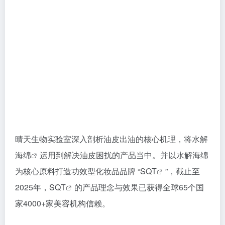
晴天生物实验室深入剖析油皮出油的核心机理，将
水解
海绵
运用到解决油皮困扰的产品当中。并以水解海绵
为核心原料打造功效型化妆品品牌 “
SQT
”，截止至
2025年，
SQT
的产品理念与效果已获得全球65个国
家4000+家美容机构信赖。