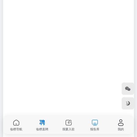
妆榜导航
妆榜直聘
我要入驻
报告库
我的