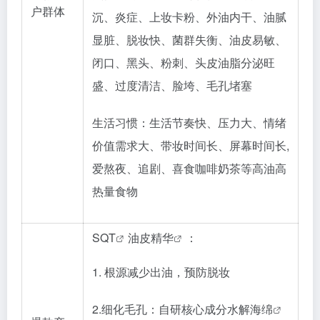
户群体
沉、炎症、上妆卡粉、外油内干、油腻
显脏、脱妆快、菌群失衡、油皮易敏、
闭口、黑头、粉刺、头皮油脂分泌旺
盛、过度清洁、脸垮、毛孔堵塞
生活习惯：生活节奏快、压力大、情绪
价值需求大、带妆时间长、屏幕时间长
,
爱熬夜、追剧、喜食咖啡奶茶等高油高
热量食物
SQT
油皮精华
：
1. 根源减少出油，预防脱妆
2.细化毛孔：自研核心成分
水解海绵