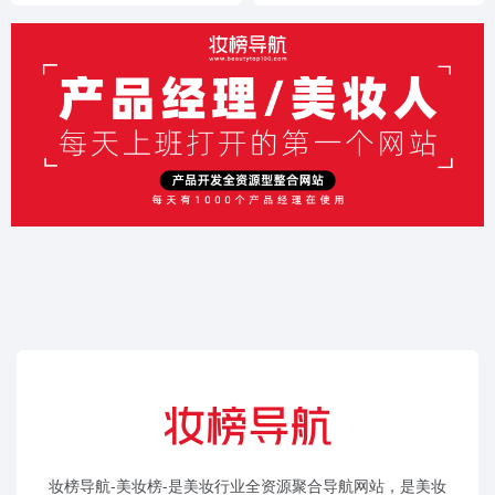
妆榜导航-美妆榜-是美妆行业全资源聚合导航网站，是美妆