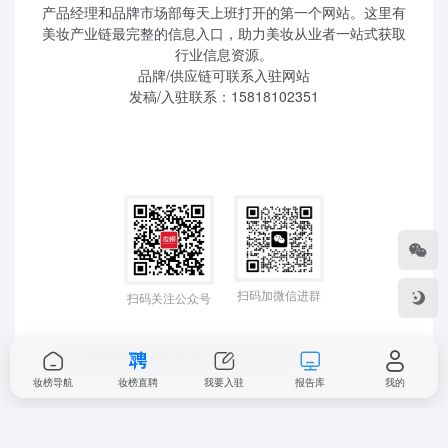
产品经理和品牌市场部每天上班打开的第一个网站。这里有
美妆产业链最完整的信息入口，助力美妆从业者一站式获取
行业信息资源。
品牌/供应链可联系入驻网站
发稿/入驻联系：15818102351
扫码加微信进群
扫码关注公众号
©2025 妆榜科技 版权所有
粤ICP备2024350757
妆榜导航
妆榜直聘
我要入驻
报告库
我的