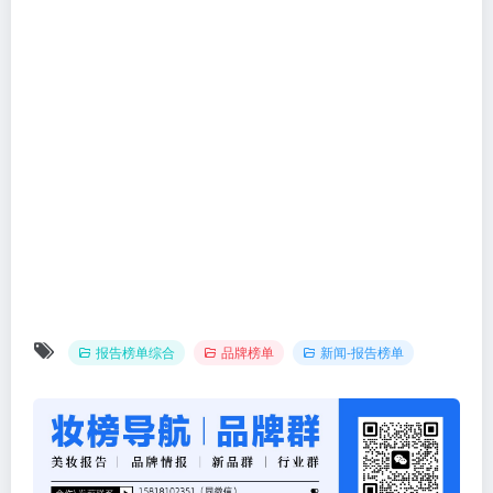
报告榜单综合
品牌榜单
新闻-报告榜单