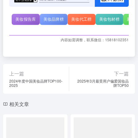
美妆报告库
美妆品牌榜
美妆代工榜
美妆包材榜
新原
内容如需调整，联系微信：15818102351
上一篇
下一篇
2024年度中国美妆品牌TOP100-
2025年3月最受用户偏爱国妆品
2025
牌TOP50
相关文章