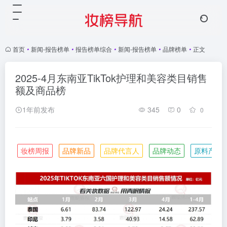
首页
•
新闻-报告榜单
•
报告榜单综合
•
新闻-报告榜单
•
品牌榜单
•
正文
2025-4月东南亚TikTok护理和美容类目销售
额及商品榜
1年前发布
345
0
0
妆榜周报
品牌新品
品牌代言人
品牌动态
原料产业