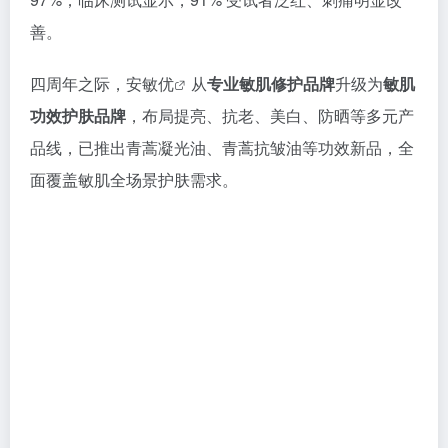
善。
四周年之际，
安敏优
从
专业敏肌修护品牌
升级为
敏肌
功效护肤品牌
，布局提亮、抗老、美白、防晒等多元产
品线，已推出青蒿凝光油、青蒿抗皱油等功效新品，全
面覆盖敏肌全场景护肤需求。