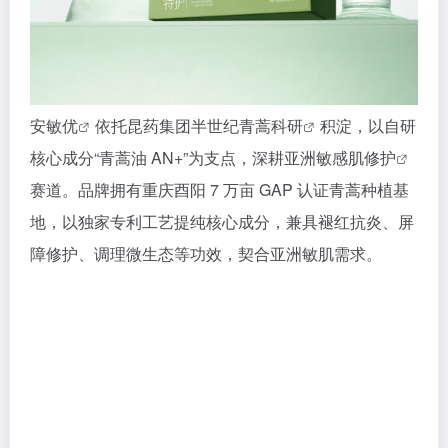
安敏优
依托昆药集团半世纪
青蒿科研
积淀，以自研
核心成分“青蒿油 AN+”为支点，深耕亚洲
敏感肌修护
赛道。品牌拥有重庆酉阳 7 万亩 GAP 认证青蒿种植基
地，以独家专利工艺提纯核心成分，兼具褪红抗炎、屏
障修护、调理微生态等功效，契合亚洲敏肌需求。