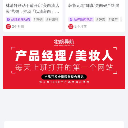
林清轩联动于适开启”美白油店
韩妆元老“婵真”走向破产终局
长”营销，推动「以油养白」品
类升级
品牌新闻动态
# 营销
# 林清轩
# 于适
品牌新闻动态
# 婵真
# 破产
# 韩
2个月前
2个月前