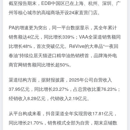
截至报告期末，EDB中国区已在上海、杭州、深圳、广
州等核心城市的高端商场开设24家直营门店。
PA的增速更为突出，同一平台数据显示，其全年累计
销售额达4亿元，同比增长339%；VAA全渠道销售额同
比增长48%，首次突破亿元。RéVive的大单品“一夜回
春油”持续位居天猫进口精华油热销榜首，品牌海外电
商官网销售额同比增长超50%。
渠道结构方面，据财报披露，2025年公司自营收入
37.95亿元，同比增长23.27%，占总营收比重76.23%；
经销收入8.28亿元，代销收入2.19亿元。
从平台构成来看，抖音渠道全年实现营收17.81亿元，
同比增长21.70%，销售模式全部为自营，期末店铺数