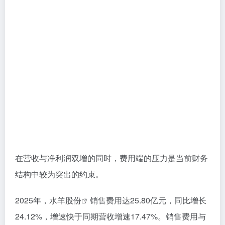
在营收与净利润双增的同时，费用端的压力是当前财务
结构中较为突出的约束。
2025年，
水羊股份
销售费用达25.80亿元，同比增长
24.12%，增速快于同期营收增速17.47%。销售费用与