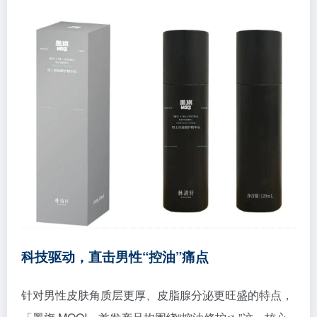
科技驱动，直击男性“控油”痛点
针对男性皮肤角质层更厚、皮脂腺分泌更旺盛的特点，