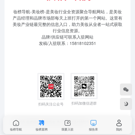
妆榜导航-美妆榜-是美妆行业全资源聚合导航网站，是美妆
产品经理和品牌市场部每天上班打开的第一个网站。这里有
美妆产业链最完整的信息入口，助力美妆从业者一站式获取
行业信息资源。
品牌/供应链可联系入驻网站
发稿/入驻联系：15818102351
扫码加微信进群
扫码关注公众号
©2025 妆榜科技 版权所有
粤ICP备2024350757
妆榜导航
妆榜直聘
我要入驻
报告库
我的