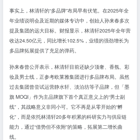
事实上，林清轩的“多品牌”布局早有伏笔。在2025年全
年业绩说明会及近期的媒体专访中，创始人孙来春多次
提及集团的远大目标。财报显示，林清轩2025年全年营
收达24.50亿元，同比增长102.5%，业绩的强劲增长为
多品牌拓展提供了充足的弹药
。
孙来春曾公开表示，林清轩目前还缺少顶奢、香氛、彩
妆及男士线，正参考欧莱雅集团进行多品牌布局
。虽然
过去集团曾尝试运营静水轩、淡泊坊等子品牌，但「墨
旗 MOQI」作为主品牌旗下首个真正意义上的“男士副
线”，其战略意义非同小可。它不再是从零开始的“孵
化”，而是依托林清轩20多年积累的科研实力与供应链
能力，通过“借势但不依附”的策略，拓展第二增长曲
线
。