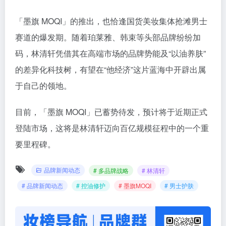
「墨旗 MOQI」的推出，也恰逢国货美妆集体抢滩男士
赛道的爆发期。随着珀莱雅、韩束等头部品牌纷纷加
码，林清轩凭借其在高端市场的品牌势能及“以油养肤”
的差异化科技树，有望在“他经济”这片蓝海中开辟出属
于自己的领地。
目前，「墨旗 MOQI」已蓄势待发，预计将于近期正式
登陆市场，这将是林清轩迈向百亿规模征程中的一个重
要里程碑。
品牌新闻动态
# 多品牌战略
# 林清轩
# 品牌新闻动态
# 控油修护
# 墨旗MOQI
# 男士护肤