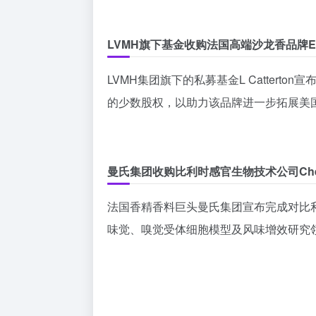
LVMH旗下基金收购法国高端沙龙香品牌Ex 
LVMH集团旗下的私募基金L Catterto
的少数股权，以助力该品牌进一步拓展美
曼氏集团收购比利时感官生物技术公司Chemo Se
法国香精香料巨头曼氏集团宣布完成对比利时Che
味觉、嗅觉受体细胞模型及风味增效研究