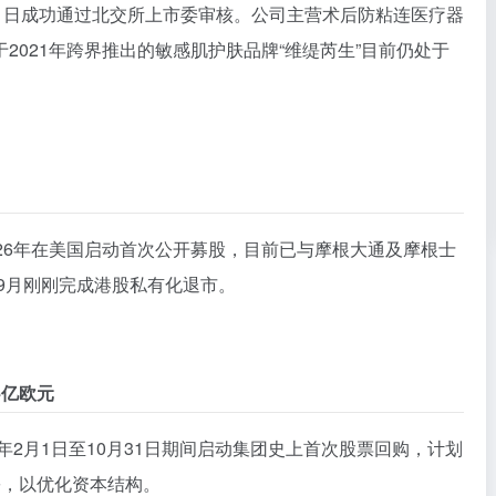
1日成功通过北交所上市委审核。公司主营术后防粘连医疗器
2021年跨界推出的敏感肌护肤品牌“维缇芮生”目前仍处于
26年在美国启动首次公开募股，目前已与摩根大通及摩根士
年9月刚刚完成港股私有化退市。
4亿欧元
年2月1日至10月31日期间启动集团史上首次股票回购，计划
份，以优化资本结构。