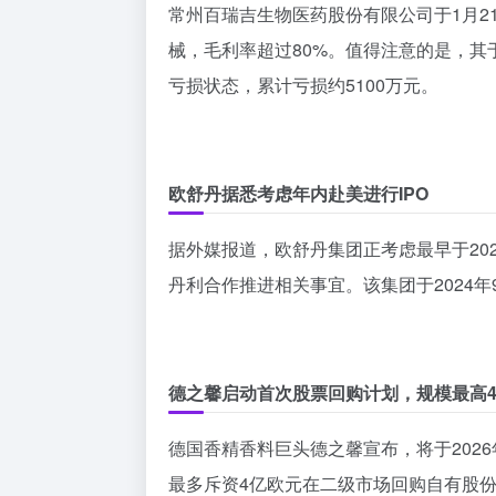
常州百瑞吉生物医药股份有限公司于1月2
械，毛利率超过80%。值得注意的是，其于
亏损状态，累计亏损约5100万元。
欧舒丹据悉考虑年内赴美进行IPO
据外媒报道，欧舒丹集团正考虑最早于20
丹利合作推进相关事宜。该集团于2024
德之馨启动首次股票回购计划，规模最高
德国香精香料巨头德之馨宣布，将于2026
最多斥资4亿欧元在二级市场回购自有股