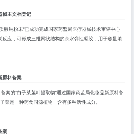
器械主文档登记
质酸钠粉末”已成功完成国家药监局医疗器械技术审评中心
交联反应，可形成三维网状结构的亲水弹性凝胶，用于容量填
新原料备案
司备案的“白子菜茎叶提取物”通过国家药监局化妆品新原料备
。白子菜是一种药食同源植物，含有多种活性成分。
备案