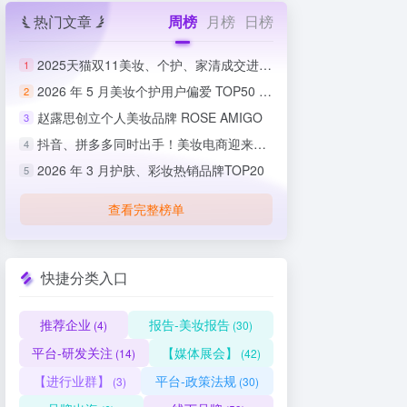
热门文章
周榜
月榜
日榜
2025天猫双11美妆、个护、家清成交进度排行榜
1
2026 年 5 月美妆个护用户偏爱 TOP50 榜单出炉
2
赵露思创立个人美妆品牌 ROSE AMIGO
3
抖音、拼多多同时出手！美妆电商迎来史上最严整治
4
2026 年 3 月护肤、彩妆热销品牌TOP20
5
查看完整榜单
快捷分类入口
推荐企业
报告-美妆报告
(4)
(30)
平台-研发关注
【媒体展会】
(14)
(42)
【进行业群】
平台-政策法规
(3)
(30)