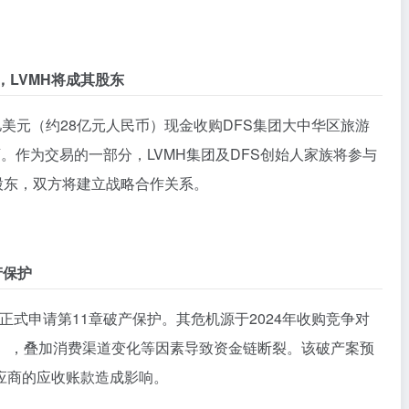
，LVMH将成其股东
5亿美元（约28亿元人民币）现金收购DFS集团大中华区旅游
。作为交易的一部分，LVMH集团及DFS创始人家族将参与
股东，双方将建立战略合作关系。
产保护
l近日正式申请第11章破产保护。其危机源于2024年收购竞争对
元），叠加消费渠道变化等因素导致资金链断裂。该破产案预
应商的应收账款造成影响。