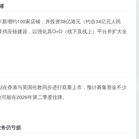
铺
年新增约100家店铺，并投资38亿港元（约合34亿元人民
及供应链建设，以强化其O+O（线下及线上）平台并扩大全
划在香港与英国伦敦同步进行双重上市，预计募集资金不少
快可能在2026年第二季度挂牌。
业务仍亏损