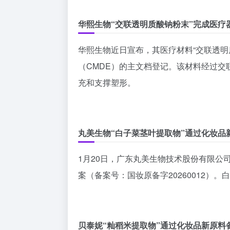
华熙生物“交联透明质酸钠粉末”完成医疗
华熙生物近日宣布，其医疗材料“交联透明
（CMDE）的主文档登记。该材料经过
充和支撑塑形。
丸美生物“白子菜茎叶提取物”通过化妆品
1月20日，广东丸美生物技术股份有限公
案（备案号：国妆原备字20260012）
贝泰妮“籼稻米提取物”通过化妆品新原料