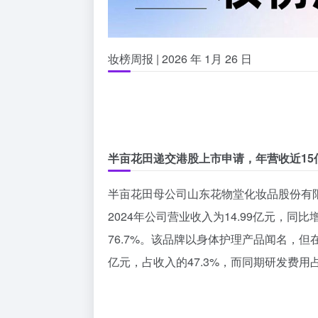
妆榜周报 | 2026 年 1月 26 日
半亩花田递交港股上市申请，年营收近15
半亩花田母公司山东花物堂化妆品股份有限
2024年公司营业收入为14.99亿元，同比
76.7%。该品牌以身体护理产品闻名，但在
亿元，占收入的47.3%，而同期研发费用占