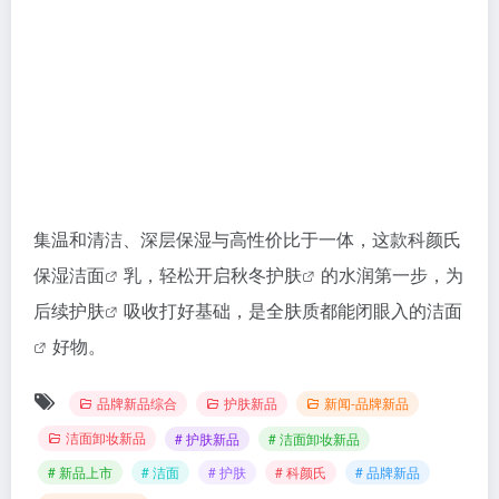
集温和清洁、深层保湿与高性价比于一体，这款科颜氏
保湿
洁面
乳，轻松开启秋冬
护肤
的水润第一步，为
后续
护肤
吸收打好基础，是全肤质都能闭眼入的
洁面
好物。
品牌新品综合
护肤新品
新闻-品牌新品
洁面卸妆新品
# 护肤新品
# 洁面卸妆新品
# 新品上市
# 洁面
# 护肤
# 科颜氏
# 品牌新品