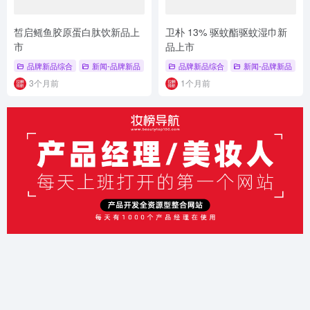
皙启鳐鱼胶原蛋白肽饮新品上
卫朴 13% 驱蚊酯驱蚊湿巾新
市
品上市
品牌新品综合
新闻-品牌新品
# 新品上市
品牌新品综合
# 品牌新品
# 皙启
新闻-品牌新品
#
3个月前
1个月前