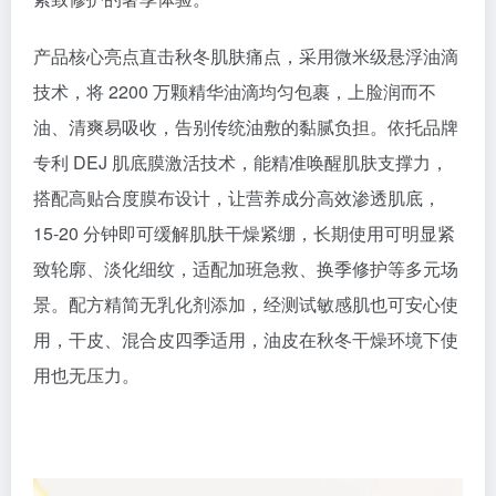
产品核心亮点直击秋冬肌肤痛点，采用微米级悬浮油滴
技术，将 2200 万颗精华油滴均匀包裹，上脸润而不
油、清爽易吸收，告别传统油敷的黏腻负担。依托品牌
专利 DEJ 肌底膜激活技术，能精准唤醒肌肤支撑力，
搭配高贴合度膜布设计，让营养成分高效渗透肌底，
15-20 分钟即可缓解肌肤干燥紧绷，长期使用可明显紧
致轮廓、淡化细纹，适配加班急救、换季修护等多元场
景。配方精简无乳化剂添加，经测试敏感肌也可安心使
用，干皮、混合皮四季适用，油皮在秋冬干燥环境下使
用也无压力。