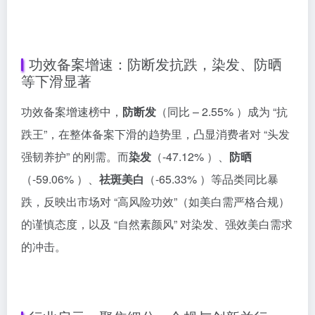
功效备案增速：防断发抗跌，染发、防晒
等下滑显著
功效备案增速榜中，
防断发
（同比 – 2.55% ）成为 “抗
跌王”，在整体备案下滑的趋势里，凸显消费者对 “头发
强韧养护” 的刚需。而
染发
（-47.12% ）、
防晒
（-59.06% ）、
祛斑美白
（-65.33% ）等品类同比暴
跌，反映出市场对 “高风险功效”（如美白需严格合规）
的谨慎态度，以及 “自然素颜风” 对染发、强效美白需求
的冲击。