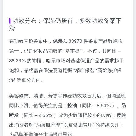
功效分布：保湿仍居首，多数功效备案下
滑
在功效宣称备案中，
保湿
以 33970 件备案产品数蝉联
第一，仍是化妆品功效的 “基本盘” 。不过，其同比 –
38.23% 的降幅，暗示市场对基础保湿产品的需求趋于
饱和，品牌需在保湿赛道挖掘 “精准保湿”“高阶修护保
湿” 等细分方向。
美容修饰、清洁、芳香等传统功效紧随其后，但均呈现
同比下滑。值得关注的是，
控油
（同比 – 8.54% ）、
防
断发
（同比 – 2.55% ）成为少数降幅较小的功效，反映
出消费者对 “油痘肌护理”“头皮健康管理” 的持续关注，
为品牌开辟细分市场提供思路。