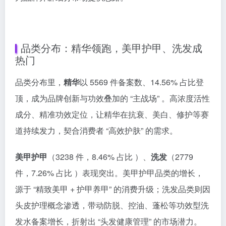
品类分布：精华领跑，美甲护甲、洗发成
热门
品类分布里，
精华
以 5569 件备案数、14.56% 占比登
顶，成为品牌创新与功效叠加的 “主战场” 。高浓度活性
成分、精准功效定位，让精华在抗衰、美白、修护等赛
道持续发力，契合消费者 “高效护肤” 的需求。
美甲护甲
（3238 件，8.46% 占比 ）、
洗发
（2779
件，7.26% 占比 ）表现突出。美甲护甲品类的增长，
源于 “精致美甲 + 护甲养甲” 的消费升级；洗发品类则因
头皮护理概念渗透，带动防脱、控油、蓬松等功效型洗
发水备案增长，折射出 “头发健康管理” 的市场潜力。