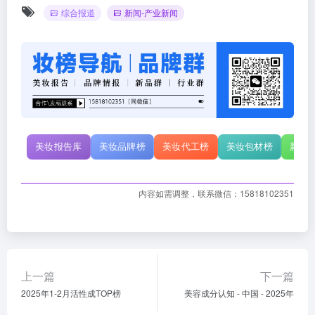
综合报道
新闻-产业新闻
美妆报告库
美妆品牌榜
美妆代工榜
美妆包材榜
新原
内容如需调整，联系微信：15818102351
上一篇
下一篇
2025年1-2月活性成TOP榜
美容成分认知 - 中国 - 2025年