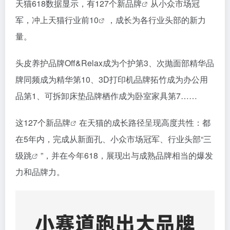
天猫618数据显示，有127个
新品牌
从小众市场冠
军，冲上
天猫行业前10
，成长为各行业头部的新力
量。
头皮养护品牌Off&Relax成为个护第3、次抛面部精华品
牌同频成为精华第10、3D打印机品牌拓竹成为办公用
品第1、可拆卸床垫品牌栖作成为卧室家具第7……
这127个
新品牌
在天猫的成长路径呈现高度共性：都
在5年内，完成从新面孔、小众市场冠军、行业头部“
三
级跳
”，并在今年618，展现出与成熟品牌相当的爆发
力和品牌力。