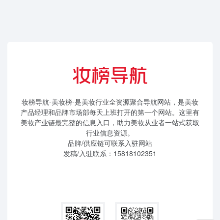
妆榜导航-美妆榜-是美妆行业全资源聚合导航网站，是美妆
产品经理和品牌市场部每天上班打开的第一个网站。这里有
美妆产业链最完整的信息入口，助力美妆从业者一站式获取
行业信息资源。
品牌/供应链可联系入驻网站
发稿/入驻联系：15818102351