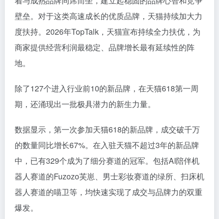
着与成熟品牌同席而坐，建立起稳固的品牌心智和竞争
壁垒。对于这类高速成长的优质品牌，天猫持续加大力
度扶持。2026年TopTalk，天猫宣布持续全力扶优，为
商家提供经营利润最稳定、品牌增长最有延续性的阵
地。
除了127个进入行业前10的新品牌，在天猫618第一周
期，还涌现出一批极具潜力的新生力量。
数据显示，第一次参加天猫618的新品牌，成交破千万
的数量同比增长67%。在入驻天猫不超过3年的新品牌
中，已有329个成为了细分赛道的冠军。包括AI陪伴机
器人赛道的Fuzozo芙崽、男士彩妆赛道的绿所、扫床机
器人赛道的喵卫等，均快速实现了成交与品牌力的双重
爆发。