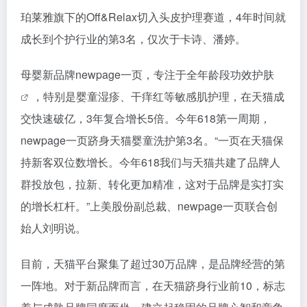
珀莱雅旗下的Off&Relax切入头皮护理赛道，4年时间就
成长到个护行业的第3名，仅次于卡诗、潘婷。
母婴新品牌newpage一页，专注于全年龄段功效
护肤
，特别是婴童湿疹、干痒红等敏感肌护理，在天猫成
交快速破亿，3年复合增长5倍。今年618第一周期，
newpage一页跻身天猫婴童洗护第3名。“一页在天猫保
持新客双位数增长。今年618我们与天猫共建了品牌人
群投放包，拉新、转化更加精准，这对于品牌是实打实
的增长杠杆。”上美股份副总裁、newpage一页联合创
始人刘明说。
目前，天猫平台聚集了超过30万品牌，是品牌经营的第
一阵地。对于新品牌而言，在天猫跻身行业前10，标志