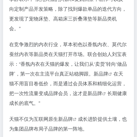
向定制产品开发策略，除了找到爆款单品的迭代方向，
更发现了宠物床垫、高箱床三折叠薄垫等新品类机
会。”
在竞争激烈的内衣行业，草本初色以香氛内衣、莫代尔
蚕丝内衣等新品类在天猫打开市场。联合创始人刘宝表
示：“香氛内衣在天猫的爆发，让我们从‘卖货’转向‘做品
牌’，第一次在主流平台真正站稳脚跟。
新品牌
在天
猫不用盲目卷低价，而是通过会员体系和精细化运营，
把一次性流量变成品牌会员，这才是
新品牌
长期健康
成长的底气。”
天猫不仅为互联网原生
新品牌
成长进阶提供土壤，也
为集团品牌布局子品牌的第一阵地。