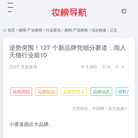
首页
•
新闻-产业新闻
•
行业资讯
•
新闻-产业新闻
•
综合报道
•
正文
逆势突围！127 个新品牌凭细分赛道，闯入
天猫行业前10
2个月前发布
3,003
0
0
妆榜周报
品牌新品
品牌代言人
品牌动态
原料产业
文章转自：
中国网｜
原文链接
小赛道跑出大品牌。