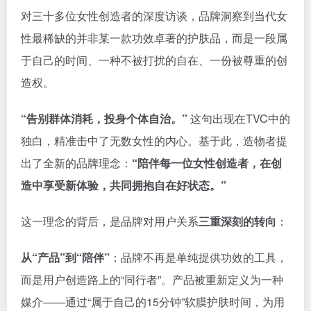
对三十多位女性创造者的深度访谈，品牌洞察到当代女
性最稀缺的并非某一款功效卓著的护肤品，而是一段属
于自己的时间、一种不被打扰的自在、一份被尊重的创
造权。
“告别群体消耗，投身个体自治。”
这句出现在TVC中的
独白，精准击中了无数女性的内心。基于此，造物者提
出了全新的品牌理念：
“陪伴每一位女性创造者，在创
造中享受新体验，共同拥抱自在好状态。”
这一理念的背后，是品牌对用户关系
三重深刻的转向
：
从“产品”到“陪伴”
：品牌不再是单纯提供功效的工具，
而是用户创造路上的“同行者”。产品被重新定义为一种
媒介——通过“属于自己的15分钟”软膜护肤时间，为用