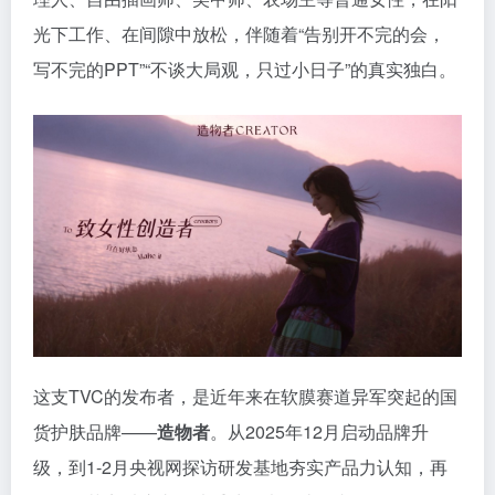
光下工作、在间隙中放松，伴随着“告别开不完的会，
写不完的PPT”“不谈大局观，只过小日子”的真实独白。
这支TVC的发布者，是近年来在软膜赛道异军突起的国
货护肤品牌——
造物者
。从2025年12月启动品牌升
级，到1-2月央视网探访研发基地夯实产品力认知，再