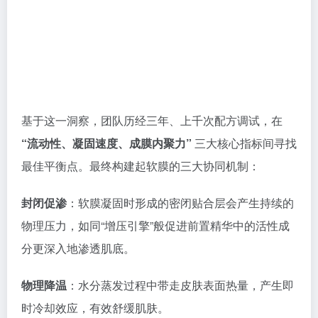
基于这一洞察，团队历经三年、上千次配方调试，在
“流动性、凝固速度、成膜内聚力”
三大核心指标间寻找
最佳平衡点。最终构建起软膜的三大协同机制：
封闭促渗
：软膜凝固时形成的密闭贴合层会产生持续的
物理压力，如同“增压引擎”般促进前置精华中的活性成
分更深入地渗透肌底。
物理降温
：水分蒸发过程中带走皮肤表面热量，产生即
时冷却效应，有效舒缓肌肤。