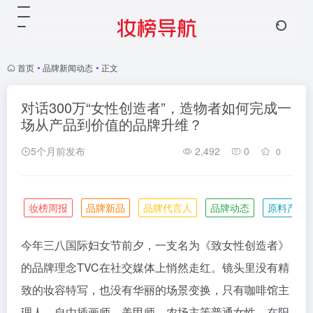
首页
•
品牌新闻动态
•
正文
对话300万“女性创造者”，造物者如何完成一
场从产品到价值的品牌升维？
5个月前发布
2,492
0
0
妆榜周报
品牌新品
品牌代言人
品牌动态
原料产业
今年三八国际妇女节前夕，一支名为《致女性创造者》
的品牌理念TVC在社交媒体上悄然走红。镜头里没有精
致的妆容特写，也没有华丽的场景变换，只有咖啡馆主
理人、自由插画师、美甲师、农场主等普通女性，在阳