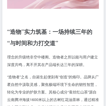
“造物”实力筑基：一场持续三年的
“与时间和力打交道”
理念的升级绝非空中楼阁。造物者之所以能与用户建立
深度共鸣，离不开其在产品端长达三年的深耕。
“造物者”之名，自诞生起便刻有“创造”的烙印。品牌从广
袤自然中汲取灵感，聚焦极端环境下生命的韧性智慧，
转化为专业的护肤方案。其核心成分“蚕丝红山茶”源自
云南腾冲海拔1600米以上的古树红花油茶林，通过精准