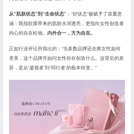
从“肌肤状态”到“生命状态”
：“好状态”被赋予了双重意
涵：既指软膜带来的肌肤水润透亮，更指向女性创造者
内心的自在松弛。
内外合一，方为自在。
正如行业评论所指出的：“当多数品牌还在教女性如何
变美，这个品牌开始问女性你在创造什么。这背后的差
异，是从‘凝视者’到‘同行者’的根本转变。”