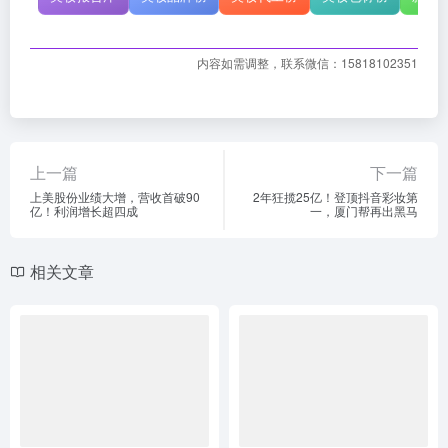
内容如需调整，联系微信：15818102351
上一篇
下一篇
上美股份业绩大增，营收首破90
2年狂揽25亿！登顶抖音彩妆第
亿！利润增长超四成
一，厦门帮再出黑马
相关文章