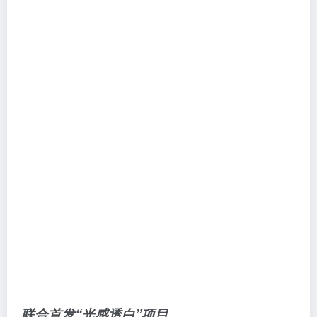
联合首发
“光感透白”项目