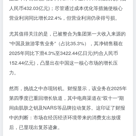
人民币432.03亿元)；尽管通过成本优化等措施使核心
营业利润同比增长22.4%，但营业利润仍录得亏损。
尤其值得关注的是，已被整合为集团第一大收入来源的
“中国及旅游零售业务”（占比35.3%），其净销售额在
2025年同比下滑4.3%至3422.44亿日元(约合人民币
152.44亿元)，凸显出在中国这一核心市场的增长压
力。
然而，挑战之中亦现转机。财报显示，该业务在2025年
第四季度已重回增长轨道，其中电商渠道在“双十一”期
间由肌肤之钥及NARS等品牌拉动复苏。这印证了财报
中的判断：市场在经历经济环境带来的消费支出放缓
后，已显现出复苏迹象。