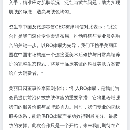
入手，精准应对肌肤暗沉、泛红与黄气问题，助力实现
肌肤的净澈、透亮与肤色均匀。
资生堂中国及旅游零售CEO梅津利信对此表示：“此次
合作是我们深化专业渠道布局、推动科研与专业服务融
合的关键一步。以RQ律曜为先导，我们正携手美丽田
园在中国市场构建一个连接医美术后修护与日常高端养
护的完整生态模式，将基于临床实证的科技美肤方案带
给广大消费者。”
美丽田园董事长李阳则指出：“引入RQ律曜，是我们为
会员提供前沿科技护肤体验的重要举措，它将显著增强
我们的服务价值与品牌影响力。同时，我们专业的院线
服务体系，能确保RQ律曜产品功效得到最充分、最极
致的发挥。此次合作只是一个开始，未来我们期待在产