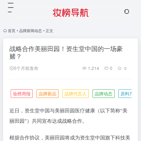
首页
•
品牌新闻动态
•
正文
战略合作美丽田园！资生堂中国的一场豪
赌？
5个月前发布
1,214
0
0
妆榜周报
品牌新品
品牌代言人
品牌动态
原料产业
近日，资生堂中国与美丽田园医疗健康（以下简称
“美
丽田园”）共同宣布达成战略合作。
根据合作协议，美丽田园将成为资生堂中国旗下科技美