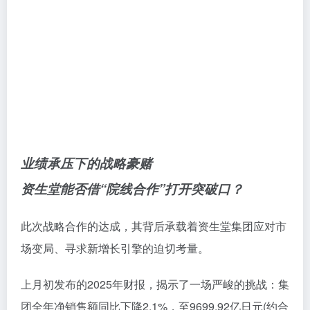
业绩承压下的战略豪赌
资生堂能否借
“院线合作”打开突破口？
此次战略合作的达成，其背后承载着资生堂集团应对市
场变局、寻求新增长引擎的迫切考量。
上月初发布的2025年财报，揭示了一场严峻的挑战：集
团全年净销售额同比下降2.1%，至9699.92亿日元(约合