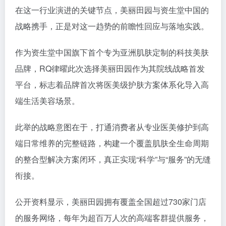
在这一行业演进的关键节点，美丽田园与资生堂中国的
战略携手，正是对这一趋势的前瞻性回应与落地实践。
作为资生堂中国旗下首个专为亚洲肌肤定制的科技美肤
品牌，RQ律曜此次选择美丽田园作为其院线战略首发
平台，标志着品牌首次将医美级护肤方案体系化导入高
端生活美容场景。
此举的战略意图在于，打通消费者从专业医美修护到高
端日常维养的完整链路，构建一个覆盖肌肤全生命周期
的整合型解决方案闭环，真正实现“科学”与“服务”的无缝
衔接。
公开资料显示，美丽田园拥有覆盖全国超过730家门店
的服务网络，每年为超百万人次的高端客群提供服务，