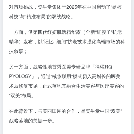
对市场挑战，资生堂集团于2025年在中国启动了“硬核
科技”与“精准布局”的双线战略。
一方面，借第四代红妍肌活精华露（全新“红腰子”抗老
精华）发布，以“记忆T细胞”抗老技术强化高端市场的科
技叙事；
另一方面，战略性地首秀医美专研品牌「律曜RQ
PYOLOGY」，通过“械妆联用”模式切入高增长的医美
术后修复市场，正式落地其融合生活美容与医疗美容的
“双美”布局。
在此背景下，与美丽田园的合作，是资生堂中国“双美”
战略落地的关键一步。