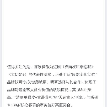
值得关注的是，陈添祥作为短剧《双面权臣暗恋我》
《太奶奶3》的代表性演员，正处于从”短剧流量”迈向”
品牌认可”的关键爬坡期。听研选择与其合作，体现了
品牌对短剧艺人商业价值的敏锐捕捉，其183cm身
高、”清冷单眼皮+古装骨相”的”天选古人”形象，与听研
18-30岁核心客群的审美偏好高度契合。