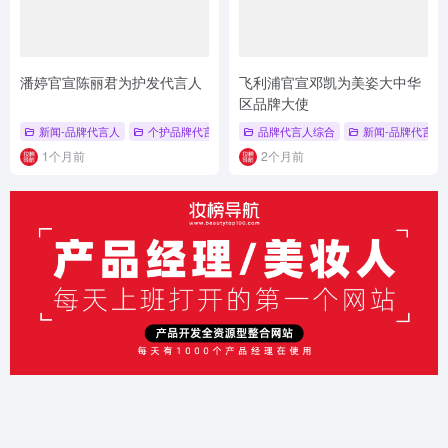
潘婷官宣陈丽君为护发代言人
飞利浦官宣邓凯为美姿大中华
区品牌大使
新闻-品牌代言人
个护品牌代言人
# 品牌代言人
品牌代言人综合
# 陈丽君
新闻-品牌代言人
# 潘婷
1个月前
2个月前