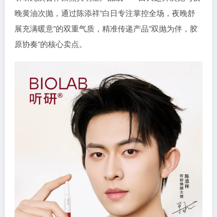
晚黄油次抛，通过陈添祥”白日专注掌控全场，夜晚舒
展充满暖意”的双重气质，精准传递产品”双抛为伴，胶
原协奏”的核心卖点。