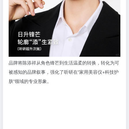
品牌将陈添祥从角色锋芒到生活温柔的转换，转化为可
被感知的品牌叙事，强化了听研在”家用美容仪+科技护
肤”领域的专业形象。