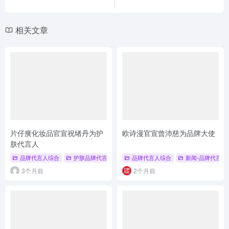
相关文章
片仔癀化妆品官宣祝绪丹为护
欧诗漫官宣曾沛慈为品牌大使
肤代言人
品牌代言人综合
护肤品牌代言人
品牌代言人综合
新闻-品牌代言人
3个月前
2个月前