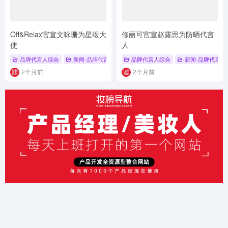
Off&Relax官宣文咏珊为星缎大
修丽可官宣赵露思为防晒代言
使
人
品牌代言人综合
新闻-品牌代言人
# 品牌代言人
品牌代言人综合
# Off&Rela
新闻-品牌代言人
# 文咏珊
2个月前
2个月前