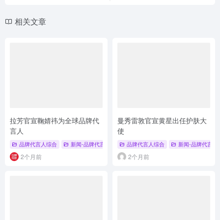
相关文章
拉芳官宣鞠婧祎为全球品牌代
曼秀雷敦官宣黄星出任护肤大
言人
使
品牌代言人综合
新闻-品牌代言人
# 洗护品牌
品牌代言人综合
# 个护品牌代言人
新闻-品牌代言人
# 第一
2个月前
2个月前