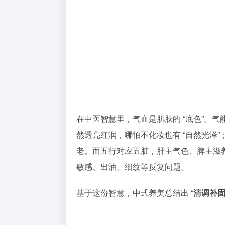
在中医智慧里，气血是肌肤的 “底色”。
然透亮红润，哪怕不化妆也有 “自然光泽
老。而五行对应五脏，肝主气色、脾主滋
敏感、出油、细纹等反复问题。
基于这份智慧，中式养美总结出 “
清调补