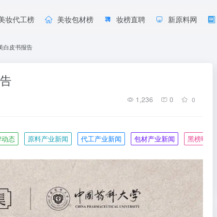
美妆代工榜
美妆包材榜
妆榜直聘
新原料网
养美白皮书报告
报告
1,236
0
0
牌动态
原料产业新闻
代工产业新闻
包材产业新闻
黑榜曝光