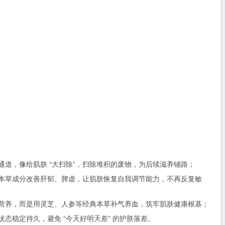
道，像给肌肤 “大扫除”，扫除堆积的废物，为后续滋养铺路；
本草成分改善肝郁、脾虚，让肌肤恢复自我调节能力，不再反复敏
营养，而是用灵芝、人参等经典本草补气养血，筑牢肌肤健康根基；
态稳定持久，避免 “今天好明天差” 的护肤落差。