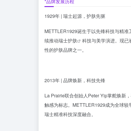
*品牌发展历程
1929年 | 瑞士起源，护肤先驱
METTLER1929诞生于以先锋科技与
续推动
瑞士护肤
科技与美学演进。现已
性的护肤品牌之一。
2013年 | 品牌焕新，科技先锋
La Prairie联合创始人Peter Yip掌舵焕新，确立
触感为标志。METTLER1929成为全
瑞士精准科技深度融合。