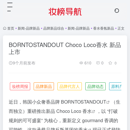
首页
•
新闻-品牌新品
•
品牌新品综合
•
新闻-品牌新品
•
香水香氛新品
•
正文
BORNTOSTANDOUT Choco Loco香水 新品
上市
9个月前发布
610
0
0
妆榜周报
品牌新品
品牌代言人
品牌动态
原料产业
近日，韩国小众奢香品牌
BORNTOSTANDOUT
（生
而独立）重磅推出新品 Choco Loco
香水
，以 “打破
规则的可可盛宴” 为核心，重新定义 gourmand 香调的
可能性。这款承载品牌反叛基因的
香水
现已正式登陆