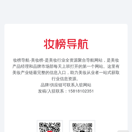
妆榜导航-美妆榜-是美妆行业全资源聚合导航网站，是美妆
产品经理和品牌市场部每天上班打开的第一个网站。这里有
美妆产业链最完整的信息入口，助力美妆从业者一站式获取
行业信息资源。
品牌/供应链可联系入驻网站
发稿/入驻联系：15818102351