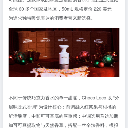
全球 60 多个国家及地区，50mL 规格定价 220 美元，
为追求独特嗅觉表达的消费者带来新选择。
不同于传统巧克力香水的单一甜腻，Choco Loco 以 “分
层味觉式香调” 为设计核心：前调融入红浆果与柑橘的
鲜活酸度，中和可可基底的厚重感；中调选用马达加斯
加可可豆提取物与天然香草，搭配一丝辛辣香料，模拟