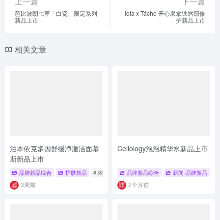
上一篇
下一篇
芭比波朗虫草「白瓷」限定系列
iota x Táche 开心果拿铁唇部修
新品上市
护新品上市
相关文章
泊本依克多因舒缓净澈洁面慕
Cellology泡泡精华水新品上市
斯新品上市
品牌新品综合
护肤新品
# 依克多因
# 敏感肌
品牌新品综合
# 洁面慕斯
新闻-品牌新品
#
3周前
2个月前