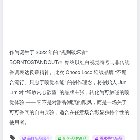
作为诞生于 2022 年的 “规则破坏者”，
BORNTOSTANDOUT
始终以红白视觉符号与非传统
香调表达反叛精神。此次 Choco Loco 延续品牌 “不迎
合流行、只忠于嗅觉本能” 的创作理念，将创始人 Jun
Lim 对 “释放内心欲望” 的品牌主张，转化为可触碰的嗅
觉体验 —— 它不是对甜香潮流的跟风，而是一场关于
可可香气的自由实验，适合在任意场合彰显独特个性的
使用者。
品牌新品综合
新闻-品牌新品
香水香氛新品