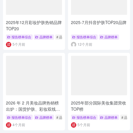
2026 年 2 月美妆品牌热销榜
2025年部分国际美妆集团营收
出炉：国货护肤、彩妆双线领
TOP榜
跑
报告榜单综合
品牌榜单
# 品牌榜单
报告榜单综合
品牌榜单
# 品牌
4个月前
5个月前