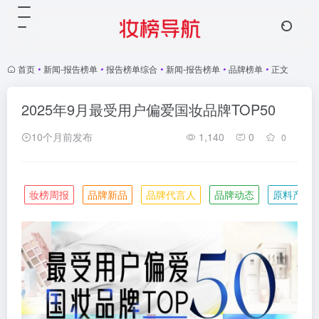
首页
•
新闻-报告榜单
•
报告榜单综合
•
新闻-报告榜单
•
品牌榜单
•
正文
2025年9月最受用户偏爱国妆品牌TOP50
10个月前发布
1,140
0
0
妆榜周报
品牌新品
品牌代言人
品牌动态
原料产业