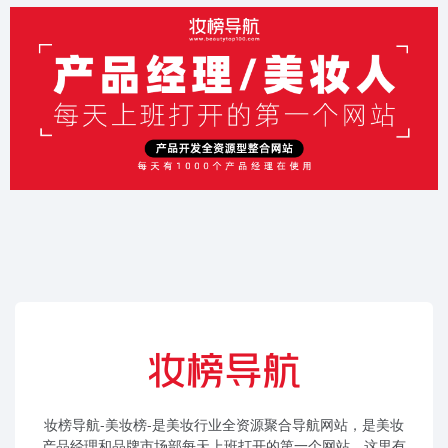
妆榜导航-美妆榜-是美妆行业全资源聚合导航网站，是美妆
产品经理和品牌市场部每天上班打开的第一个网站。这里有
美妆产业链最完整的信息入口，助力美妆从业者一站式获取
行业信息资源。
品牌/供应链可联系入驻网站
发稿/入驻联系：15818102351