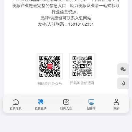
扫码加微信进群
扫码关注公众号
©2025 妆榜科技 版权所有
粤ICP备2024350757
妆榜导航
妆榜直聘
我要入驻
报告库
我的