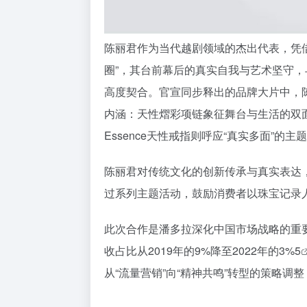
陈丽君作为当代越剧领域的杰出代表，凭
圈”，其台前幕后的真实自我与艺术坚守，
高度契合。官宣同步释出的品牌大片中，陈
内涵：天性熠彩项链象征舞台与生活的双面热
Essence天性戒指则呼应“真实多面”的主
陈丽君对传统文化的创新传承与真实表达，与
过系列主题活动，鼓励消费者以珠宝记录
此次合作是潘多拉深化中国市场战略的重
收占比从2019年的9%降至2022年的3%
5
从“流量营销”向“精神共鸣”转型的策略