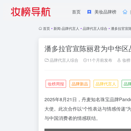
首页
美妆品牌榜
首页
•
新闻-品牌代言人
•
品牌代言人综合
•
潘多拉官宣
潘多拉官宣陈丽君为中华区
品牌代言人综合
11个月前发布
妆榜
妆榜周报
品牌新品
品牌代言人
品
2025年8月21日，丹麦知名珠宝品牌Pa
大使。此次合作以“个性表达与情感传递”
与中国消费者的情感联结。