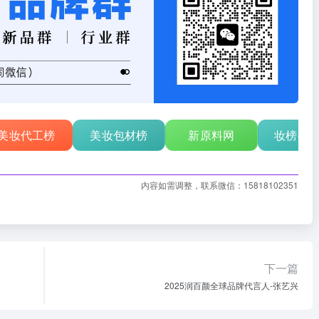
美妆代工榜
美妆包材榜
新原料网
妆榜行
内容如需调整，联系微信：15818102351
下一篇
2025润百颜全球品牌代言人-张艺兴