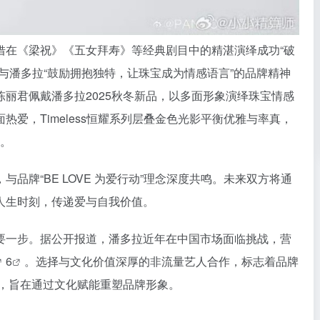
借在《梁祝》《五女拜寿》等经典剧目中的精湛演绎成功“破
与潘多拉“鼓励拥抱独特，让珠宝成为情感语言”的品牌精神
丽君佩戴潘多拉2025秋冬新品，以多面形象演绎珠宝情感
爱，Timeless恒耀系列层叠金色光影平衡优雅与率真，
题。
品牌“BE LOVE 为爱行动”理念深度共鸣。未来双方将通
人生时刻，传递爱与自我价值。
要一步。据公开报道，潘多拉近年在中国市场面临挑战，营
6
。选择与文化价值深厚的非流量艺人合作，标志着品牌
调整，旨在通过文化赋能重塑品牌形象。