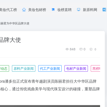
美妆代工榜
美妆包材榜
妆榜直聘
新原料网
陈丽君为中华区品牌大使
品牌大使
848
0
0
牌动态
原料产业新闻
代工产业新闻
包材产业新闻
黑榜曝光
ndora潘多拉正式宣布青年越剧演员陈丽君担任大中华区品牌
为核心，通过传统戏曲美学与现代珠宝设计的碰撞，重塑品牌