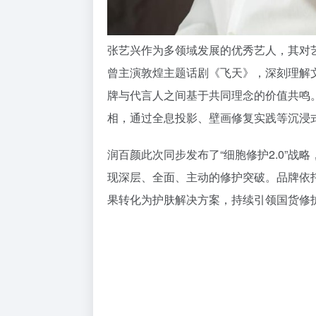
张艺兴作为多领域发展的优秀艺人，其对
曾主演敦煌主题话剧《飞天》，深刻理解
牌与代言人之间基于共同理念的价值共鸣
相，通过全息投影、壁画修复实践等沉浸
润百颜此次同步发布了“细胞修护2.0”战
现深层、全面、主动的修护突破。品牌依
果转化为护肤解决方案，持续引领国货修