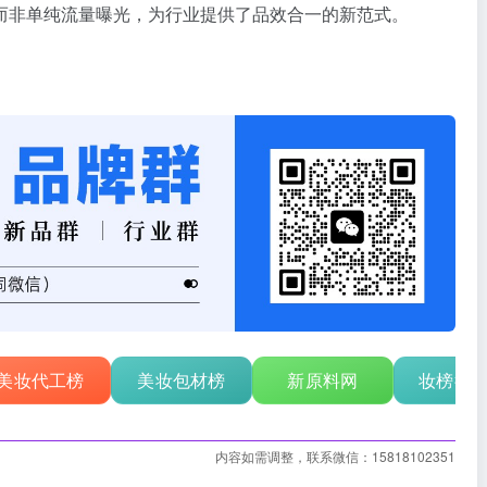
而非单纯流量曝光，为行业提供了品效合一的新范式。
美妆代工榜
美妆包材榜
新原料网
妆榜行
内容如需调整，联系微信：15818102351