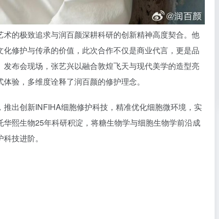
艺术的极致追求与润百颜深耕科研的创新精神高度契合。他
文化修护与传承的价值，此次合作不仅是商业代言，更是品
。发布会现场，张艺兴以融合敦煌飞天与现代美学的造型亮
式体验，多维度诠释了润百颜的修护理念。
略，推出创新INFIHA细胞修护科技，精准优化细胞微环境，实
托华熙生物25年科研积淀，将糖生物学与细胞生物学前沿成
护科技进阶。