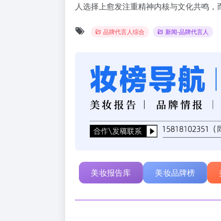
人选择上愈发注重精神内核与文化共鸣，
品牌代言人综合
新闻-品牌代言人
美妆报告库
美妆品牌榜