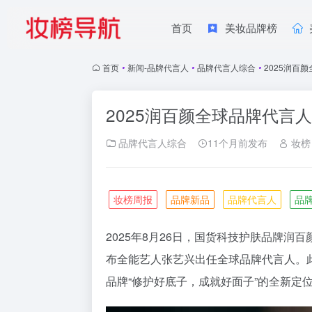
首页
美妆品牌榜
首页
•
新闻-品牌代言人
•
品牌代言人综合
•
2025润百
2025润百颜全球品牌代言人
品牌代言人综合
11个月前发布
妆榜
妆榜周报
品牌新品
品牌代言人
品
2025年8月26日，国货科技护肤品牌润
布全能艺人张艺兴出任全球品牌代言人。
品牌“修护好底子，成就好面子”的全新定