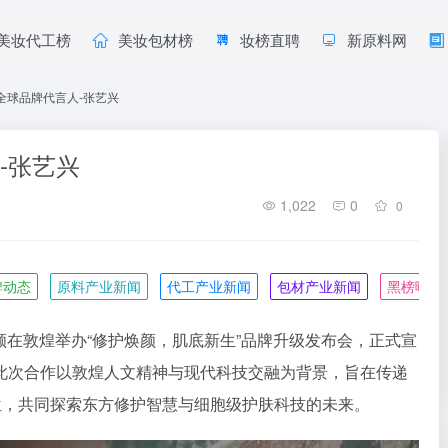
美妆代工榜
美妆包材榜
妆榜直聘
新原料网
颜全球品牌代言人-张艺兴
-张艺兴
1,022
0
0
牌动态
原料产业新闻
代工产业新闻
包材产业新闻
黑榜曝光
百颜在敦煌举办“修护焕颜，肌底新生”品牌升级发布会，正式宣
此次合作以敦煌人文精神与现代科技交融为背景，旨在传递
位，共同探索东方修护智慧与细胞级护肤科技的未来。