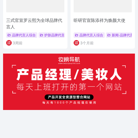
三式官宣罗云熙为全球品牌代
听研官宣陈添祥为焕颜大使
言人
品牌代言人综合
护肤品牌代言人
# 品牌代言人
品牌代言人综合
# 护肤
# 三式
新闻-品牌代言人
3周前
3个月前