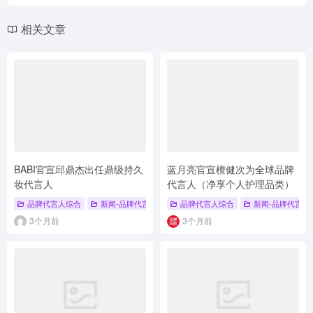
相关文章
BABI官宣邱鼎杰出任鼎级持久
蓝月亮官宣檀健次为全球品牌
妆代言人
代言人（净享个人护理品类）
品牌代言人综合
新闻-品牌代言人
# 品牌代言人
品牌代言人综合
# BABI
# 邱鼎杰
新闻-品牌代言人
3个月前
3个月前