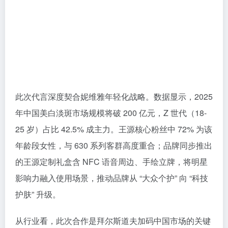
此次代言深度契合妮维雅年轻化战略。数据显示，2025
年中国美白淡斑市场规模将破 200 亿元，Z 世代（18-
25 岁）占比 42.5% 成主力。王源核心粉丝中 72% 为该
年龄段女性，与 630 系列客群高度重合；品牌同步推出
的王源定制礼盒含 NFC 语音周边、手绘立牌，将明星
影响力融入使用场景，推动品牌从 “大众个护” 向 “科技
护肤” 升级。​
从行业看，此次合作是拜尔斯道夫加码中国市场的关键