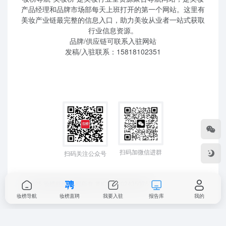
产品经理和品牌市场部每天上班打开的第一个网站。这里有
美妆产业链最完整的信息入口，助力美妆从业者一站式获取
行业信息资源。
品牌/供应链可联系入驻网站
发稿/入驻联系：15818102351
扫码加微信进群
扫码关注公众号
©2025 妆榜科技 版权所有
粤ICP备2024350757
妆榜导航
妆榜直聘
我要入驻
报告库
我的