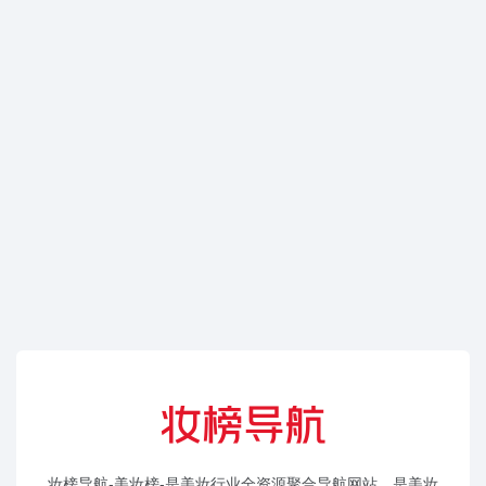
妆榜导航-美妆榜-是美妆行业全资源聚合导航网站，是美妆