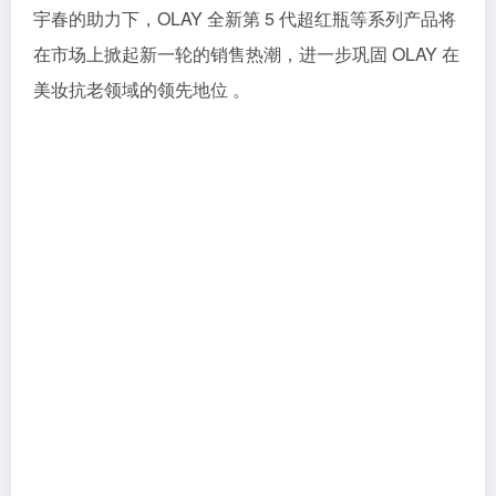
宇春的助力下，OLAY 全新第 5 代超红瓶等系列产品将
在市场上掀起新一轮的销售热潮，进一步巩固 OLAY 在
美妆抗老领域的领先地位 。