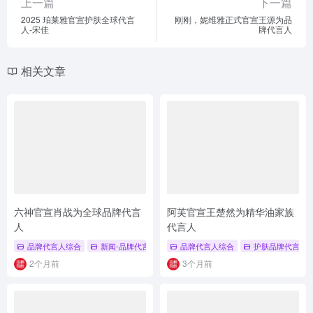
上一篇
下一篇
2025 珀莱雅官宣护肤全球代言
刚刚，妮维雅正式官宣王源为品
人-宋佳
牌代言人
相关文章
六神官宣肖战为全球品牌代言
阿芙官宣王楚然为精华油家族
人
代言人
品牌代言人综合
新闻-品牌代言人
# 全球品牌代言人
品牌代言人综合
# 六神
护肤品牌代言人
# 金六神系列
2个月前
3个月前