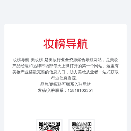
妆榜导航-美妆榜-是美妆行业全资源聚合导航网站，是美妆
产品经理和品牌市场部每天上班打开的第一个网站。这里有
美妆产业链最完整的信息入口，助力美妆从业者一站式获取
行业信息资源。
品牌/供应链可联系入驻网站
发稿/入驻联系：15818102351