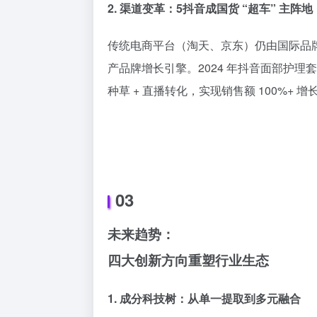
2. 渠道变革：5抖音成国货 “超车” 主阵地
传统电商平台（淘天、京东）仍由国际品
产品牌增长引擎。2024 年抖音面部护理
种草 + 直播转化，实现销售额 100%+ 增
03
未来趋势：
四大创新方向重塑行业生态
1. 成分科技树：从单一提取到多元融合