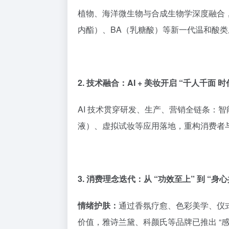
植物、海洋微生物与合成生物学深度融合，
内酯）、BA（乳糖酸）等新一代温和酸
2. 技术融合：AI + 美妆开启 “千人千面 时
AI 技术贯穿研发、生产、营销全链条：
液）、虚拟试妆等应用落地，重构消费者
3. 消费理念迭代：从 “功效至上” 到 “身心
情绪护肤：
通过香氛疗愈、色彩美学、仪式化
价值，雅诗兰黛、科颜氏等品牌已推出 “感