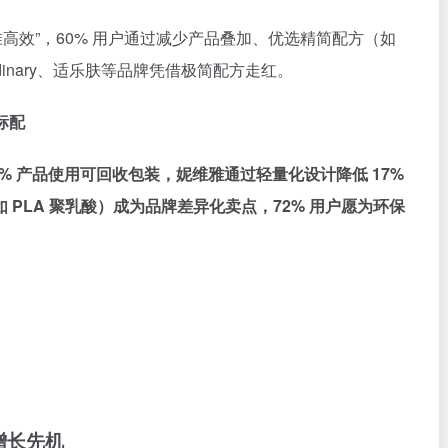
“精准高效”，60% 用户通过减少产品叠加、优选精简配方（如
inary
、适乐肤等品牌凭借极简配方走红。
标配
% 产品使用可回收包装，妮维雅通过轻量化设计降低 17%
PLA 聚乳酸）成为品牌差异化卖点，72% 用户愿为环保
占增长先机