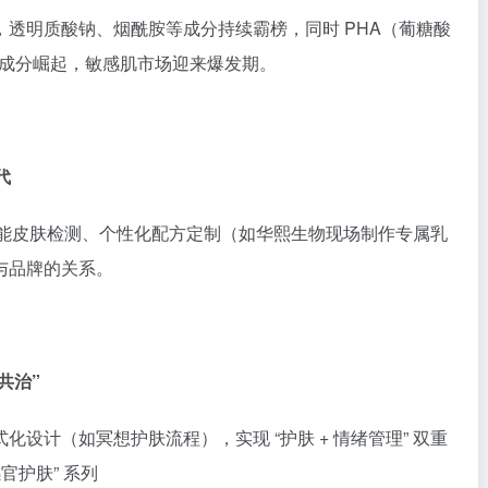
透明质酸钠、烟酰胺等成分持续霸榜，同时 PHA（葡糖酸
类成分崛起，敏感肌市场迎来爆发期。
代
智能皮肤检测、个性化配方定制（如华熙生物现场制作专属乳
与品牌的关系。
共治”
设计（如冥想护肤流程），实现 “护肤 + 情绪管理” 双重
官护肤” 系列