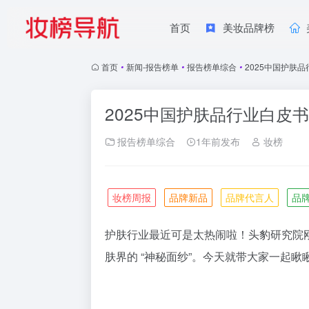
首页
美妆品牌榜
首页
•
新闻-报告榜单
•
报告榜单综合
•
2025中国护肤
2025中国护肤品行业白皮书
报告榜单综合
1年前发布
妆榜
妆榜周报
品牌新品
品牌代言人
品
护肤行业最近可是太热闹啦！头豹研究院刚
肤界的 “神秘面纱”。今天就带大家一起瞅瞅