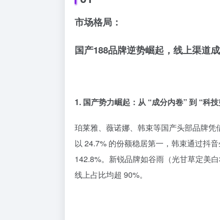
市场格局：
国产188品牌逆势崛起，线上渠道
1. 国产势力崛起：从 “成分内卷” 到 “科技
珀莱雅、薇诺娜、韩束等国产头部品牌凭
以 24.7% 的份额稳居第一，韩束通过抖
142.8%。新锐品牌如谷雨（光甘草定
线上占比均超 90%。