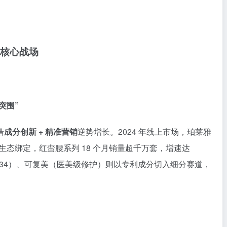
成核心战场
突围”
借
成分创新 + 精准营销
逆势增长。2024 年线上市场，珀莱雅
音生态绑定，红蛮腰系列 18 个月销量超千万套，增速达
美白34）、可复美（医美级修护）则以专利成分切入细分赛道，