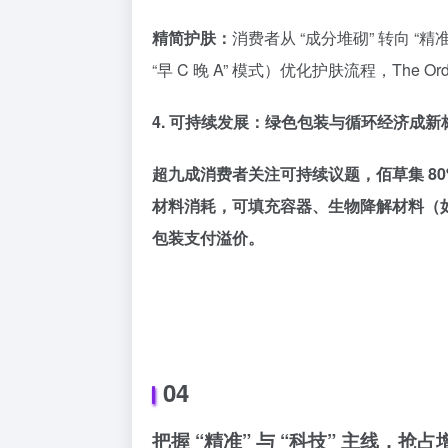
精简护肤：
消费者从 “成分堆砌” 转向 
“早 C 晚 A” 模式）优化护肤流程，
The Ord
4. 可持续发展：绿色包装与循环经济成新
超九成消费者关注可持续议题，佰草集 80
材料消耗，可填充容器、生物降解材料（如 
包装支付溢价。
04
把握 “精准” 与 “科技” 主线，抢