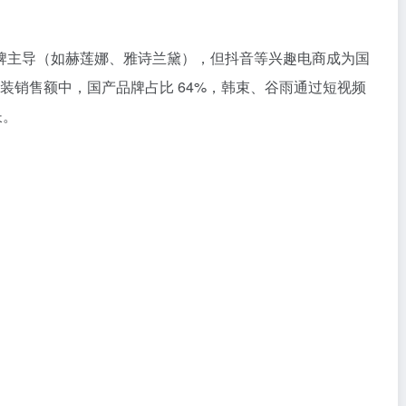
牌主导（如赫莲娜、雅诗兰黛），但抖音等兴趣电商成为国
套装销售额中，国产品牌占比 64%，韩束、谷雨通过短视频
长。