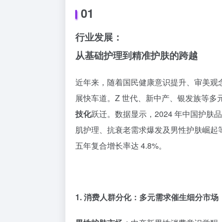
01
行业发展：
从基础护理到精准护肤的跨越
近年来，随着国民健康意识提升、审美观
展快车道。
Z 世代
、新中产、银发族等多
技化
跃迁。数据显示，2024 年中国护肤品交
肌护理、抗衰老需求爆发及男性护肤崛起等趋势
五年复合增长率达 4.8%。
1. 消费人群分化：多元需求催生细分市场