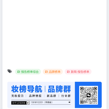
报告榜单综合
品牌榜单
新闻-报告榜单