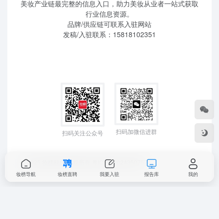
美妆产业链最完整的信息入口，助力美妆从业者一站式获取
行业信息资源。
品牌/供应链可联系入驻网站
发稿/入驻联系：15818102351
扫码加微信进群
扫码关注公众号
©2025 妆榜科技 版权所有
粤ICP备2024350757
妆榜导航
妆榜直聘
我要入驻
报告库
我的