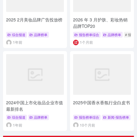
2025 2月美妆品牌广告投放榜
2026 年 3 月护肤、彩妆热销
品牌TOP20
综合报道
品牌榜单
报告榜单综合
品牌榜单
# 报告
1年前
1个月前
2024中国上市化妆品企业市值
2025中国香水香氛行业白皮书
最新排名
综合报道
品牌榜单
报告榜单综合
新闻-报告榜单
1年前
10个月前