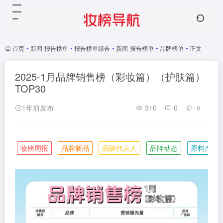
首页
•
新闻-报告榜单
•
报告榜单综合
•
新闻-报告榜单
•
品牌榜单
•
正文
2025-1月品牌销售榜（彩妆篇）（护肤篇）
TOP30
1年前发布
310
0
0
妆榜周报
品牌新品
品牌代言人
品牌动态
原料产业