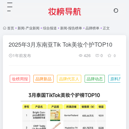
首页
•
新闻-产业新闻
•
综合报道
•
新闻-报告榜单
•
品牌榜单
•
正文
2025年3月东南亚Tik Tok美妆个护TOP10
1年前发布
426
0
0
妆榜周报
品牌新品
品牌代言人
品牌动态
原料产业