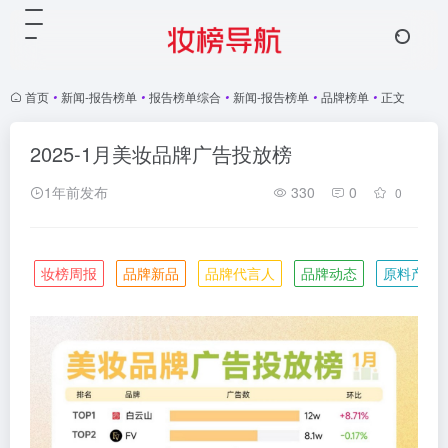
首页
•
新闻-报告榜单
•
报告榜单综合
•
新闻-报告榜单
•
品牌榜单
•
正文
2025-1月美妆品牌广告投放榜
1年前发布
330
0
0
妆榜周报
品牌新品
品牌代言人
品牌动态
原料产业