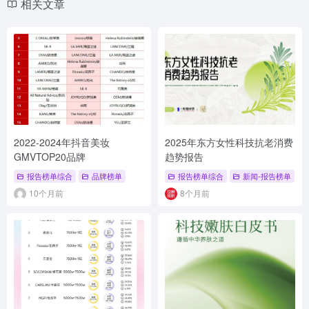
相关文章
2022-2024年抖音美妆
2025年东方女性科技抗老消费
GMVTOP20品牌
趋势报告
报告榜单综合
品牌榜单
报告榜单综合
新闻-报告榜单
#
10个月前
8个月前