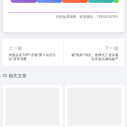
内容如需调整，联系微信：15818102351
上一篇
下一篇
央视点名TOP1牙膏"萝卜坑式引
被“限高”18次，老牌代工龙头重
证"误导消费
生化妆品濒临破产
相关文章