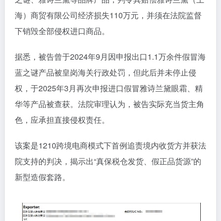
海）商贸有限公司经济损失110万元，并须在法院监督
下销毁全部侵权进口商品。
据悉，被告曾于2024年9月因申报出口1.1万余件假冒海
蓝之谜产品被皇岗海关行政处罚，但此后并未停止侵
权，于2025年3月再次申报进口假冒雅诗兰黛眼霜、精
华等产品被查获。法院审理认为，被告实际充当货主角
色，应承担直接侵权责任。
该案是1210跨境电商模式下首例追责境内收货方并获法
院支持的判决，揭示出“真保税仓发货、假正品货源”的
新型造假套路。