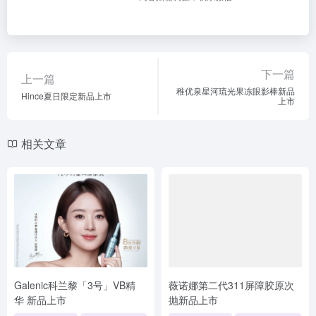
下一篇
上一篇
稚优泉星河琉光果冻眼影棒新品
Hince夏日限定新品上市
上市
相关文章
Galenic科兰黎「3号」VB精
薇诺娜第二代311屏障胶原次
华 新品上市
抛新品上市