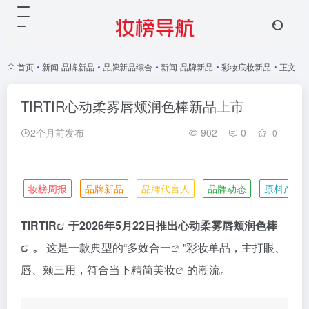
首页
•
新闻-品牌新品
•
品牌新品综合
•
新闻-品牌新品
•
彩妆底妆新品
•
正文
TIRTIR心动柔雾唇颊润色棒新品上市
2个月前发布
902
0
0
妆榜周报
品牌新品
品牌代言人
品牌动态
原料产业
TIRTIR
于2026年5月22日推出心动柔雾
唇颊润色棒
。
这是一款典型的“
多效合一
”彩妆单品，主打眼、
唇、颊三用，符合当下
精简美妆
的潮流。