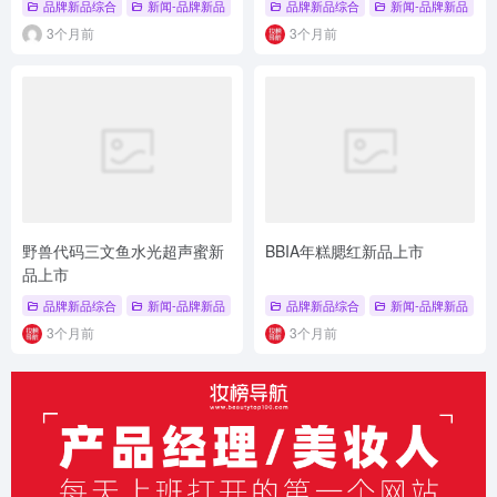
品牌新品综合
新闻-品牌新品
# 品牌新品
品牌新品综合
# 品牌新品综合
新闻-品牌新品
# 品牌系列新品
#
3个月前
3个月前
野兽代码三文鱼水光超声蜜新
BBIA年糕腮红新品上市
品上市
品牌新品综合
新闻-品牌新品
# 野兽
品牌新品综合
# 品牌新品综合
新闻-品牌新品
#
3个月前
3个月前