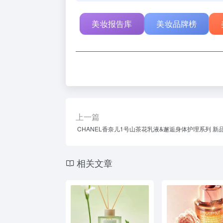
美妆报告库
美妆品牌榜
上一篇
CHANEL香奈儿1号山茶花乳液&邂逅身体护理系列 新
相关文章