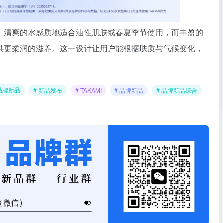
。清爽的水感质地适合油性肌肤或春夏季节使用，而丰盈的
供更柔润的滋养。这一设计让用户能根据肤质与气候变化，
品牌新品
# 新品发布
# TAKAMI
# 品牌新品
# 品牌新品综合