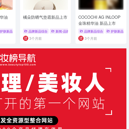
精华油
橘朵防晒气垫霜新品上市
COCOCHI AG INLOOP
金珠精华油 新品上市
品
护肤新品
# 品牌新品综合
# 品牌新品综合
品牌新品综合
# 护肤新品
新闻-品牌新品
# 新品上市
# 品牌新品综合
品牌新品综合
# 新品上市
护肤新品
# 
3个月前
3个月前