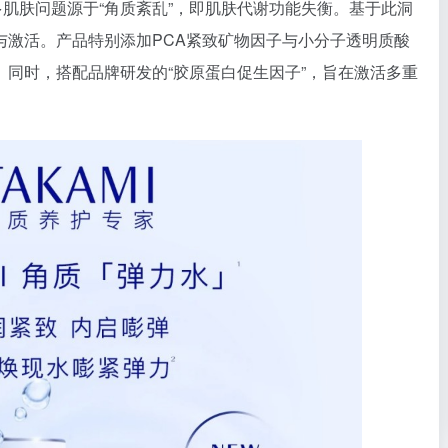
肌肤问题源于“角质紊乱”，即肌肤代谢功能失衡。基于此洞
与激活。产品特别添加PCA紧致矿物因子与小分子透明质酸
同时，搭配品牌研发的“胶原蛋白促生因子”，旨在激活多重