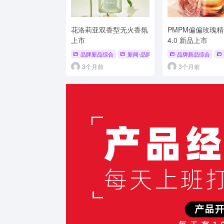
花洛莉亚双香型无火香氛
PMPM偏偏玫瑰
上市
4.0 新品上市
品牌新品综合
新闻-品牌新品
# 新品发布
品牌新品综合
# 品牌新
3个月前
3个月前