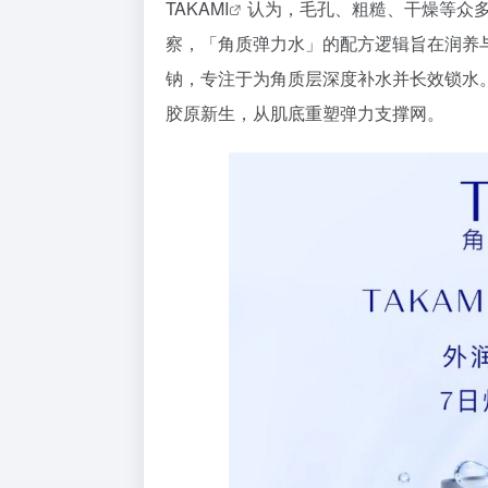
TAKAMI
认为，毛孔、粗糙、干燥等众多
察，「角质弹力水」的配方逻辑旨在润养
钠，专注于为角质层深度补水并长效锁水。
胶原新生，从肌底重塑弹力支撑网。