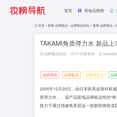
首页
美妆品牌榜
首页
•
新闻-品牌新品
•
品牌新品综合
•
新闻-品牌新品
•
TAKAMI角质弹力水 新品上
品牌新品综合
7个月前发布
beautyt
妆榜周报
品牌新品
品牌代言人
品
2025年12月20日，由日本医美皮肤科权
质弹力水」。该产品延续品牌标志性的“角
致力于通过强健角质层这一肌肤防御首道