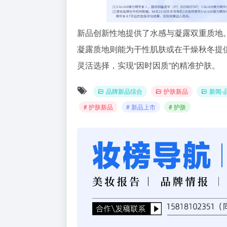
新品创新性地提供了水感与凝露双重质地
凝露质地则能为干性肌肤或在干燥秋冬提
灵活选择，实现“因时因质”的精准护肤。
品牌新品综合
护肤新品
新闻-
# 护肤新品
# 新品上市
# 护肤