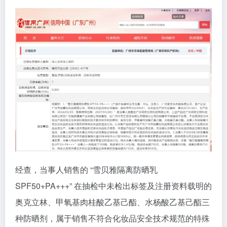
经查，当事人销售的 “雪贝雅隔离防晒乳
SPF50+PA+++” 在抽检中未检出标签及注册资料载明的
奥克立林、甲氧基肉桂酸乙基己酯、水杨酸乙基己酯三
种防晒剂，属于销售不符合化妆品安全技术规范的特殊