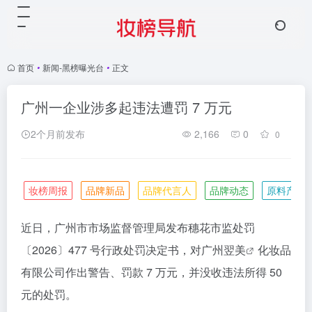
首页
•
新闻-黑榜曝光台
•
正文
广州一企业涉多起违法遭罚 7 万元
2个月前发布
2,166
0
0
妆榜周报
品牌新品
品牌代言人
品牌动态
原料产业
近日，广州市市场监督管理局发布穗花市监处罚
〔2026〕477 号行政处罚决定书，对
广州翌美
化妆品
有限公司作出警告、罚款 7 万元，并没收违法所得 50
元的处罚。