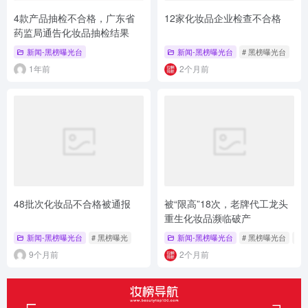
4款产品抽检不合格，广东省
12家化妆品企业检查不合格
药监局通告化妆品抽检结果
新闻-黑榜曝光台
新闻-黑榜曝光台
# 黑榜曝光台
1年前
2个月前
48批次化妆品不合格被通报
被“限高”18次，老牌代工龙头
重生化妆品濒临破产
新闻-黑榜曝光台
# 黑榜曝光
新闻-黑榜曝光台
# 黑榜曝光台
# 
9个月前
2个月前