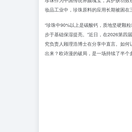
珍珠作为中国传统养颜瑰宝，其护肤功效
妆品工业中，珍珠原料的应用长期被困在
“珍珠中90%以上是碳酸钙，质地坚硬颗
步于基础保湿提亮。”近日，在2026第
究负责人顾理浩博士在分享中直言。如何
出来？欧诗漫的破局，是一场持续了半个