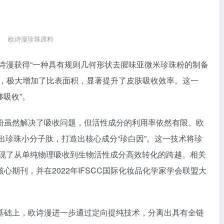
欧诗漫珍珠原料
欧诗漫获得“一种具有规则几何形状去腥味亚微米珍珠粉的制备
级，极大增加了比表面积，显著提升了皮肤吸收效率。这一
够吸收”。
粉虽然解决了吸收问题，但活性成分的利用率依然有限。欧
取出珍珠小分子肽，打造出核心成分“珍白因”。这一技术将珍
，实现了从单纯物理吸收到生物活性成分高效转化的跨越。相关
期刊，并在2022年IFSCC国际化妆品化学家学会联盟大
基础上，欧诗漫进一步通过定向提纯技术，分离出具有全链