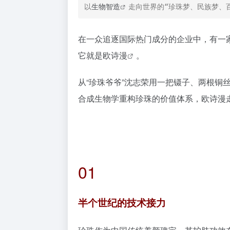
以
生物智造
走向世界的“珍珠梦、民族梦、
在一众追逐国际热门成分的企业中，有一
它就是
欧诗漫
。
从“珍珠爷爷”沈志荣用一把镊子、两根铜
合成生物学重构珍珠的价值体系，欧诗漫
01
半个世纪的技术接力