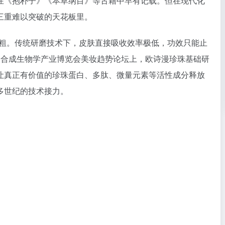
在《抱朴子》《本草纲目》等古籍中早有记载。但在现代化
三重难以突破的天花板里。
粒粗。传统研磨技术下，皮肤直接吸收效率极低，功效只能止
四届合成生物学产业博览会美妆趋势论坛上，欧诗漫珍珠基础研
让真正有价值的珍珠蛋白、多肽、微量元素等活性成分释放
多世纪的技术接力。