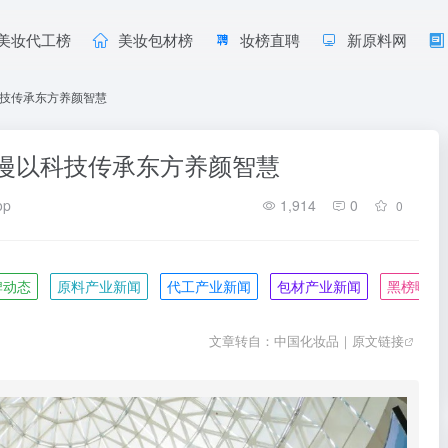
美妆代工榜
美妆包材榜
妆榜直聘
新原料网
技传承东方养颜智慧
漫以科技传承东方养颜智慧
op
1,914
0
0
牌动态
原料产业新闻
代工产业新闻
包材产业新闻
黑榜曝光
文章转自：中国化妆品｜
原文链接