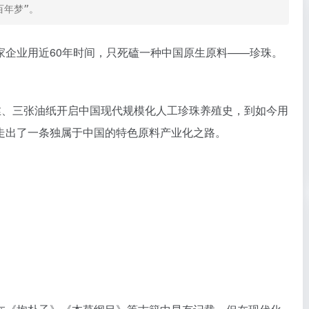
百年梦”。
家企业用近60年时间，只死磕一种中国原生原料——珍珠。
丝、三张油纸开启中国现代规模化人工珍珠养殖史，到如今用
走出了一条独属于中国的特色原料产业化之路。