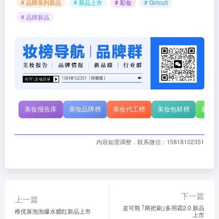
# 品牌系列新品
# 新品上市
# 彩妆
# Girlcult
# 品牌新品
美妆报告库
美妆品牌榜
美妆代工榜
美妆包材榜
新原
内容如需调整，联系微信：15818102351
下一篇
上一篇
皮可熊 ｢两把刷｣多用霜2.0 新品
稚优泉泡泡爆水腮红新品上市
上市