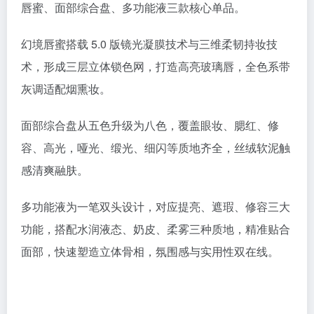
唇蜜、面部综合盘、多功能液三款核心单品。
幻境唇蜜搭载 5.0 版镜光凝膜技术与三维柔韧持妆技
术，形成三层立体锁色网，打造高亮玻璃唇，全色系带
灰调适配烟熏妆。
面部综合盘从五色升级为八色，覆盖眼妆、腮红、修
容、高光，哑光、缎光、细闪等质地齐全，丝绒软泥触
感清爽融肤。
多功能液为一笔双头设计，对应提亮、遮瑕、修容三大
功能，搭配水润液态、奶皮、柔雾三种质地，精准贴合
面部，快速塑造立体骨相，氛围感与实用性双在线。