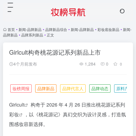
首页
•
新闻-品牌新品
•
品牌新品综合
•
新闻-品牌新品
•
彩妆底妆新品
•
新闻-
品牌新品
•
品牌系列新品
•
正文
Girlcult构奇桃花源记系列新品上市
4个月前发布
1,284
0
0
妆榜周报
品牌新品
品牌代言人
品牌动态
原料产业
Girlcult
构奇于 2026 年 4 月 26 日推出桃花源记系列
彩妆
，以《桃花源记》真幻交织为设计灵感，打造氛
围感妆容新选择。