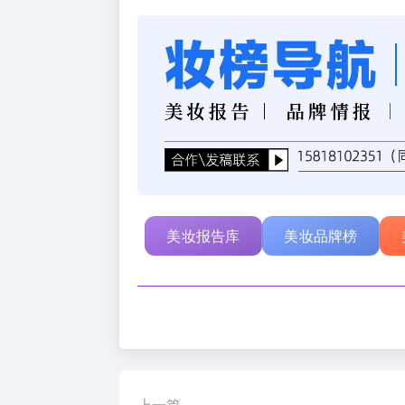
美妆报告库
美妆品牌榜
上一篇