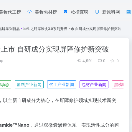
美妆代工榜
美妆包材榜
妆榜直聘
新原料网
品牌系列新品
•
毕生之研厚脸皮3.0系列升级上市 自研成分实现屏障修护新突破
级上市 自研成分实现屏障修护新突破
op
4,991
0
0
牌动态
原料产业新闻
代工产业新闻
包材产业新闻
黑榜曝光
，以全新自研成分为核心，在屏障修护领域实现技术新突
mide™Nano
，通过双微囊渗透体系，实现活性成分的跨