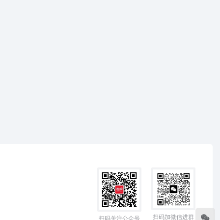
扫码加微信进群
扫码关注公众号