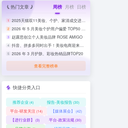
热门文章
周榜
月榜
日榜
2025天猫双11美妆、个护、家清成交进度排行榜
1
2026 年 5 月美妆个护用户偏爱 TOP50 榜单出炉
2
赵露思创立个人美妆品牌 ROSE AMIGO
3
抖音、拼多多同时出手！美妆电商迎来史上最严整治
4
2026 年 3 月护肤、彩妆热销品牌TOP20
5
查看完整榜单
快捷分类入口
推荐企业
报告-美妆报告
(4)
(30)
平台-研发关注
【媒体展会】
(14)
(42)
【进行业群】
平台-政策法规
(3)
(30)