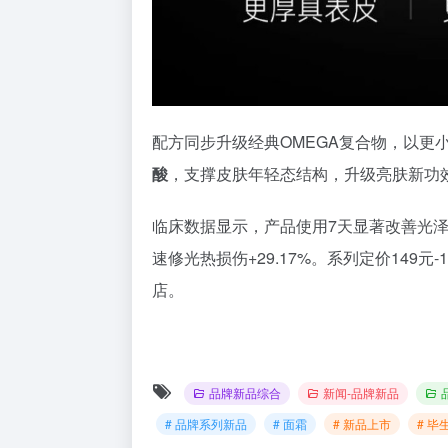
配方同步升级经典OMEGA复合物，以更
酸
，支撑皮肤年轻态结构，升级亮肤新功
临床数据显示，产品使用7天显著改善光泽
速修光热损伤+29.17%。系列定价149
店。
品牌新品综合
新闻-品牌新品
# 品牌系列新品
# 面霜
# 新品上市
# 毕