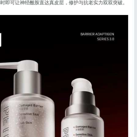
小时即可让神经酰胺直达真皮层，修护与抗老实力双双突破。