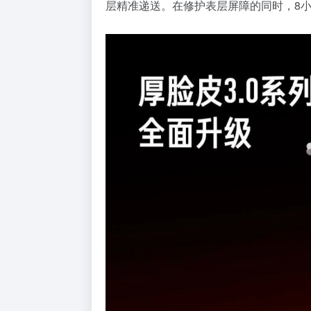
层精准递送。在修护表层屏障的同时，8