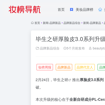
首页
美妆品牌榜
首页
•
新闻-品牌新品
•
品牌新品综合
•
新闻-品牌新品
•
毕生之研厚脸皮3.0系列升
品牌新品综合
5个月前发布
beautyt
妆榜周报
品牌新品
品牌代言人
品
2月24日，
毕生之研
推出
厚脸皮3.0系列
破。
本次升级的核心在于
全新自研成分PL-Cera